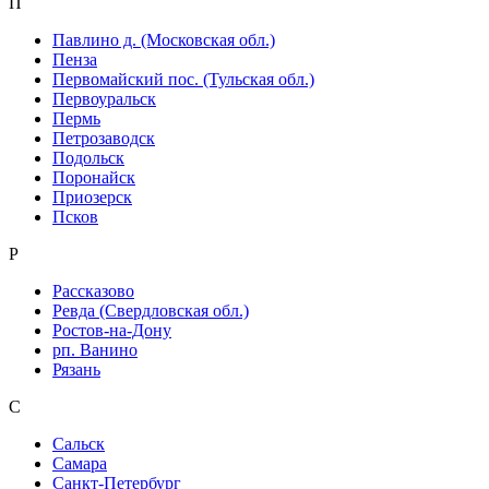
П
Павлино д. (Московская обл.)
Пенза
Первомайский пос. (Тульская обл.)
Первоуральск
Пермь
Петрозаводск
Подольск
Поронайск
Приозерск
Псков
Р
Рассказово
Ревда (Свердловская обл.)
Ростов-на-Дону
рп. Ванино
Рязань
С
Сальск
Самара
Санкт-Петербург