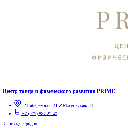
Центр танца и физического развития PRIME
📍Набережная, 24 📍Московская, 54
+7 (977) 887 25 40
К списку городов