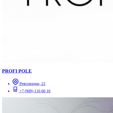
PROFI POLE
Революции, 22
+7 (909) 116 66 16