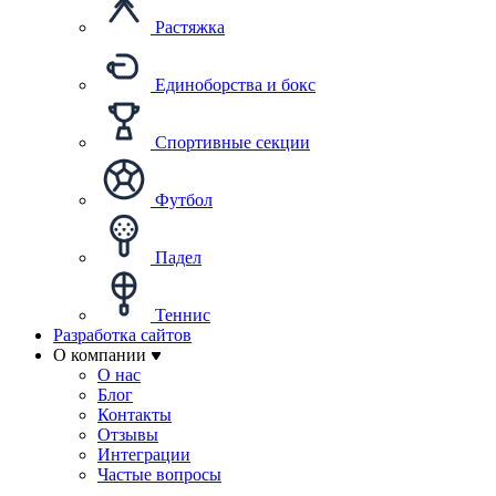
Растяжка
Единоборства и бокс
Спортивные секции
Футбол
Падел
Теннис
Разработка сайтов
О компании
О нас
Блог
Контакты
Отзывы
Интеграции
Частые вопросы