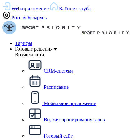
Web-приложение
Кабинет клуба
Россия
Беларусь
Тарифы
Готовые решения
Возможности
CRM-система
Расписание
Мобильное приложение
Виджет бронирования залов
Готовый сайт