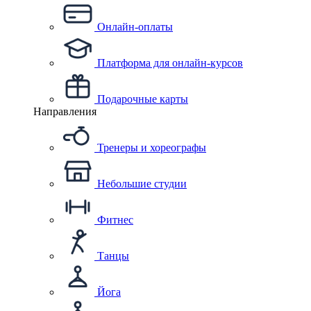
Онлайн-оплаты
Платформа для онлайн-курсов
Подарочные карты
Направления
Тренеры и хореографы
Небольшие студии
Фитнес
Танцы
Йога