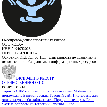
IT-сопровождение спортивных клубов
ООО «ЕСА»
ИНН 5404052028
ОГРН 1175476010962
Основной ОКВЭД: 63.11.1 - Деятельность по созданию и
использованию баз данных и информационных ресурсов
ВКЛЮЧЕН В РЕЕСТР
ОТЕЧЕСТВЕННОГО ПО
Разделы сайта
Тарифы
CRM-система
Онлайн-расписание
Мобильное
приложение
Виджет аренды
Готовый сайт
Платформа для
онлайн-курсов
Онлайн-оплаты
Подарочные карты
Блог
Частые вопросы
Интеграции
Отзывы
О нас