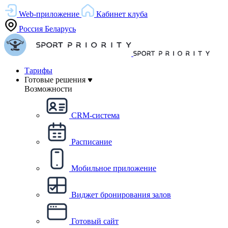
Web-приложение
Кабинет клуба
Россия
Беларусь
Тарифы
Готовые решения
Возможности
CRM-система
Расписание
Мобильное приложение
Виджет бронирования залов
Готовый сайт