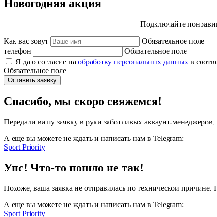
Новогодняя акция
Подключайте понравив
Как вас зовут
Обязательное поле
телефон
Обязательное поле
Я даю согласие на
обработку персональных данных
в соотв
Обязательное поле
Оставить заявку
Спасибо, мы скоро свяжемся!
Передали вашу заявку в руки заботливых аккаунт-менеджеров, 
А еще вы можете не ждать и написать нам в Telegram:
Sport Priority
Упс! Что-то пошло не так!
Похоже, ваша заявка не отправилась по технической причине.
А еще вы можете не ждать и написать нам в Telegram:
Sport Priority