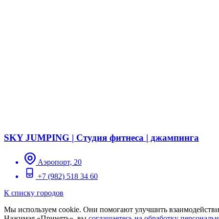
SKY JUMPING | Студия фитнеса | джампинга
Аэропорт, 20
+7 (982) 518 34 60
К списку городов
Мы используем cookie. Они помогают улучшить взаимодействие
Нажимая «Принять», вы
соглашаетесь на обработку персональ