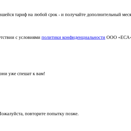
шейся тариф на любой срок - и получайте дополнительный меся
етствии с условиями
политики конфиденциальности
ООО «ЕСА
они уже спешат к вам!
 Пожалуйста, повторите попытку позже.