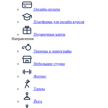
Онлайн-оплаты
Платформа для онлайн-курсов
Подарочные карты
Направления
Тренеры и хореографы
Небольшие студии
Фитнес
Танцы
Йога