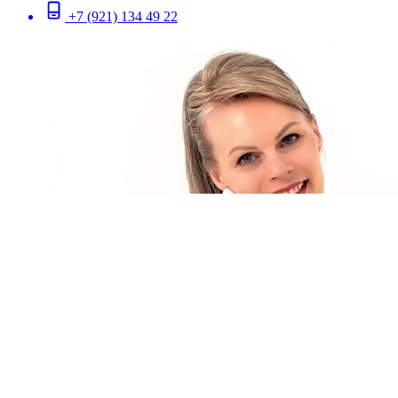
+7 (921) 134 49 22