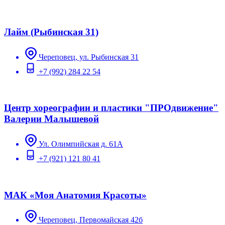
Лайм (Рыбинская 31)
Череповец, ул. Рыбинская 31
+7 (992) 284 22 54
Центр хореографии и пластики "ПРОдвижение"
Валерии Малышевой
Ул. Олимпийская д. 61А
+7 (921) 121 80 41
МАК «Моя Анатомия Красоты»
Череповец, Первомайская 42б