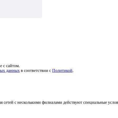
 с сайтом.
ных данных
в соответствии с
Политикой
.
я сетей с несколькими филиалами действуют специальные усло