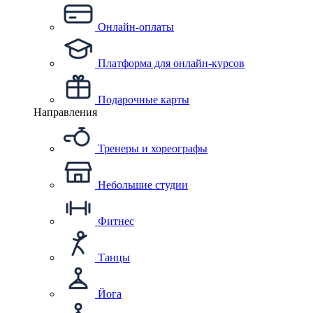
Онлайн-оплаты
Платформа для онлайн-курсов
Подарочные карты
Направления
Тренеры и хореографы
Небольшие студии
Фитнес
Танцы
Йога