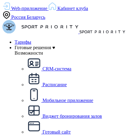
Web-приложение
Кабинет клуба
Россия
Беларусь
Тарифы
Готовые решения
Возможности
CRM-система
Расписание
Мобильное приложение
Виджет бронирования залов
Готовый сайт