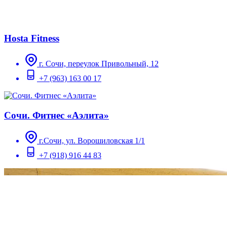
Hosta Fitness
г. Сочи, переулок Привольный, 12
+7 (963) 163 00 17
Сочи. Фитнес «Аэлита»
г.Сочи, ул. Ворошиловская 1/1
+7 (918) 916 44 83