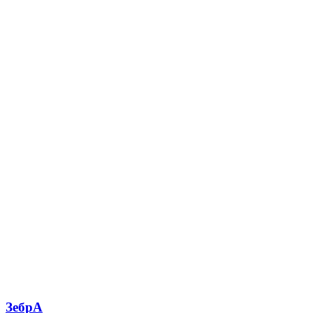
ЗебрА