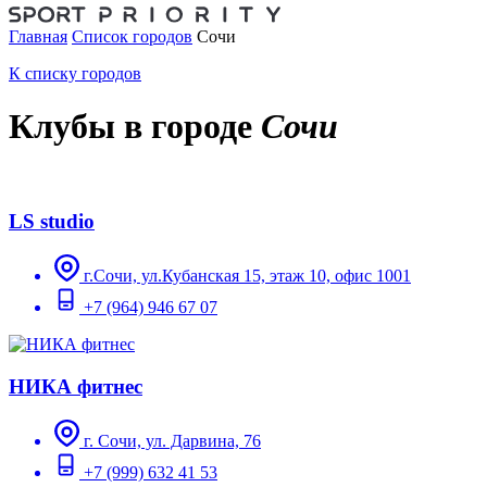
Главная
Список городов
Сочи
К списку городов
Клубы в городе
Сочи
LS studio
г.Сочи, ул.Кубанская 15, этаж 10, офис 1001
+7 (964) 946 67 07
НИКА фитнес
г. Сочи, ул. Дарвина, 76
+7 (999) 632 41 53