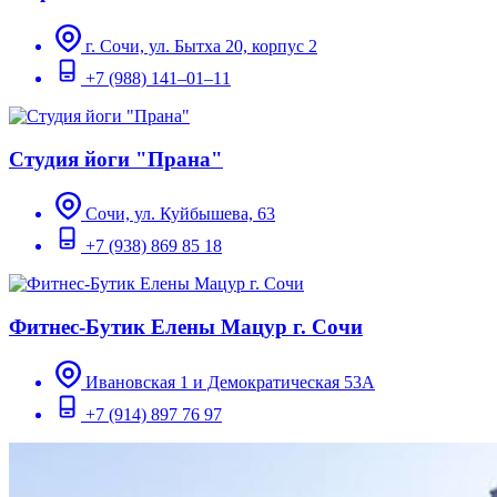
г. Сочи, ул. ​Бытха 20, корпус 2
+7 (988) 141‒01‒11
Студия йоги "Прана"
Сочи, ул. Куйбышева, 63
+7 (938) 869 85 18
Фитнес-Бутик Елены Мацур г. Сочи
Ивановская 1 и Демократическая 53А
+7 (914) 897 76 97