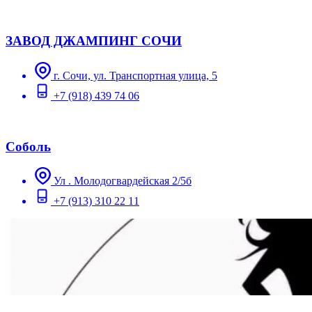
ЗАВОД ДЖАМПИНГ СОЧИ
г. Сочи, ул. Транспортная улица, 5
+7 (918) 439 74 06
Соболь
Ул . Молодогвардейская 2/5б
+7 (913) 310 22 11