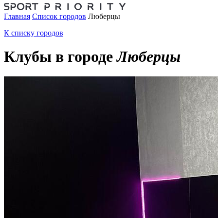
Главная
Список городов
Люберцы
К списку городов
Клубы в городе
Люберцы