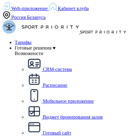
Web-приложение
Кабинет клуба
Россия
Беларусь
Тарифы
Готовые решения
Возможности
CRM-система
Расписание
Мобильное приложение
Виджет бронирования залов
Готовый сайт