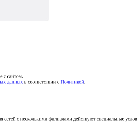
 с сайтом.
ных данных
в соответствии с
Политикой
.
я сетей с несколькими филиалами действуют специальные усло