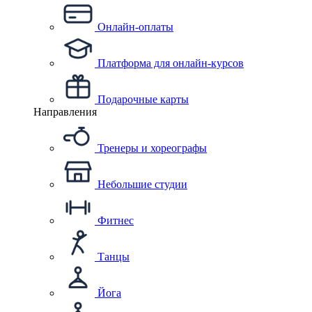
Онлайн-оплаты
Платформа для онлайн-курсов
Подарочные карты
Направления
Тренеры и хореографы
Небольшие студии
Фитнес
Танцы
Йога