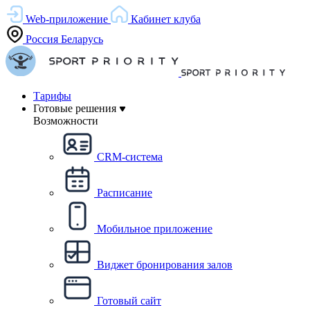
Web-приложение
Кабинет клуба
Россия
Беларусь
Тарифы
Готовые решения
Возможности
CRM-система
Расписание
Мобильное приложение
Виджет бронирования залов
Готовый сайт