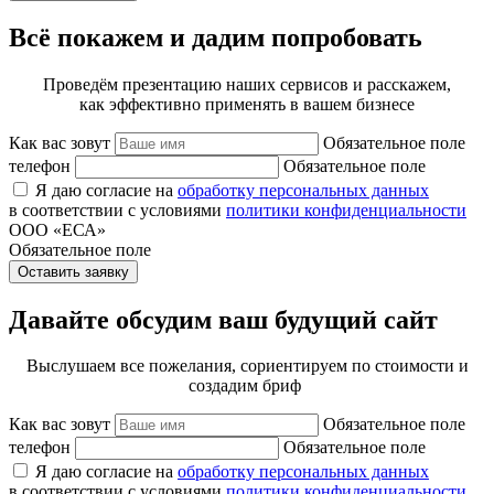
Всё покажем и дадим попробовать
Проведём презентацию наших сервисов и расскажем,
как эффективно применять в вашем бизнесе
Как вас зовут
Обязательное поле
телефон
Обязательное поле
Я даю согласие на
обработку персональных данных
в соответствии с условиями
политики конфиденциальности
ООО «ЕСА»
Обязательное поле
Оставить заявку
Давайте обсудим ваш будущий сайт
Выслушаем все пожелания, сориентируем по стоимости и
создадим бриф
Как вас зовут
Обязательное поле
телефон
Обязательное поле
Я даю согласие на
обработку персональных данных
в соответствии с условиями
политики конфиденциальности