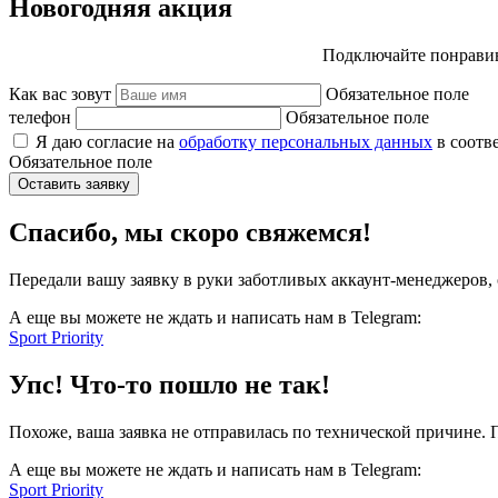
Новогодняя акция
Подключайте понравив
Как вас зовут
Обязательное поле
телефон
Обязательное поле
Я даю согласие на
обработку персональных данных
в соотв
Обязательное поле
Оставить заявку
Спасибо, мы скоро свяжемся!
Передали вашу заявку в руки заботливых аккаунт-менеджеров, 
А еще вы можете не ждать и написать нам в Telegram:
Sport Priority
Упс! Что-то пошло не так!
Похоже, ваша заявка не отправилась по технической причине.
А еще вы можете не ждать и написать нам в Telegram:
Sport Priority