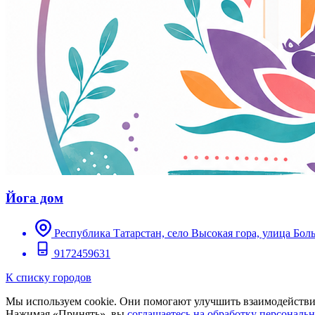
Йога дом
Республика Татарстан, село Высокая гора, улица Боль
9172459631
К списку городов
Мы используем cookie. Они помогают улучшить взаимодействие
Нажимая «Принять», вы
соглашаетесь на обработку персональ