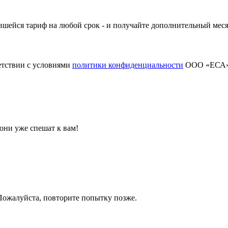
шейся тариф на любой срок - и получайте дополнительный меся
етствии с условиями
политики конфиденциальности
ООО «ЕСА
они уже спешат к вам!
 Пожалуйста, повторите попытку позже.