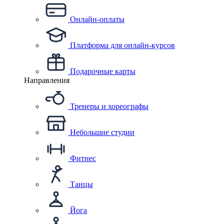
Онлайн-оплаты
Платформа для онлайн-курсов
Подарочные карты
Направления
Тренеры и хореографы
Небольшие студии
Фитнес
Танцы
Йога