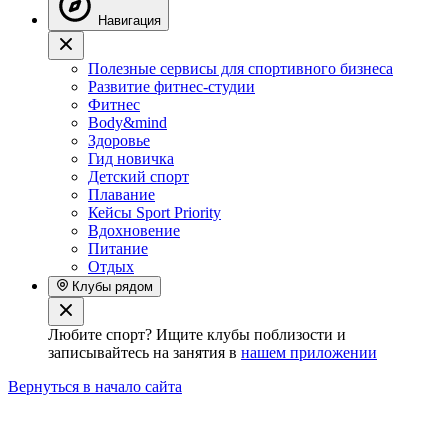
Навигация
Полезные сервисы для спортивного бизнеса
Развитие фитнес-студии
Фитнес
Body&mind
Здоровье
Гид новичка
Детский спорт
Плавание
Кейсы Sport Priority
Вдохновение
Питание
Отдых
Клубы рядом
Любите спорт? Ищите клубы поблизости и
записывайтесь на занятия в
нашем приложении
Вернуться в начало сайта