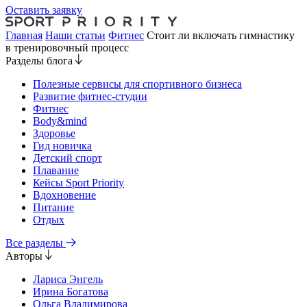
Оставить заявку
Главная
Наши статьи
Фитнес
Стоит ли включать гимнастику
в тренировочный процесс
Разделы блога
Полезные сервисы для спортивного бизнеса
Развитие фитнес-студии
Фитнес
Body&mind
Здоровье
Гид новичка
Детский спорт
Плавание
Кейсы Sport Priority
Вдохновение
Питание
Отдых
Все разделы
Авторы
Лариса Энгель
Ирина Богатова
Ольга Владимирова