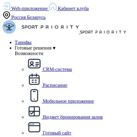
Web-приложение
Кабинет клуба
Россия
Беларусь
Тарифы
Готовые решения
Возможности
CRM-система
Расписание
Мобильное приложение
Виджет бронирования залов
Готовый сайт