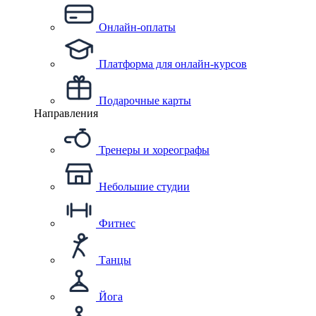
Онлайн-оплаты
Платформа для онлайн-курсов
Подарочные карты
Направления
Тренеры и хореографы
Небольшие студии
Фитнес
Танцы
Йога