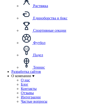
Растяжка
Единоборства и бокс
Спортивные секции
Футбол
Падел
Теннис
Разработка сайтов
О компании
О нас
Блог
Контакты
Отзывы
Интеграции
Частые вопросы