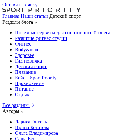
Оставить заявку
Главная
Наши статьи
Детский спорт
Разделы блога
Полезные сервисы для спортивного бизнеса
Развитие фитнес-студии
Фитнес
Body&mind
Здоровье
Гид новичка
Детский спорт
Плавание
Кейсы Sport Priority
Вдохновение
Питание
Отдых
Все разделы
Авторы
Лариса Энгель
Ирина Богатова
Ольга Владимирова
Саша Бец