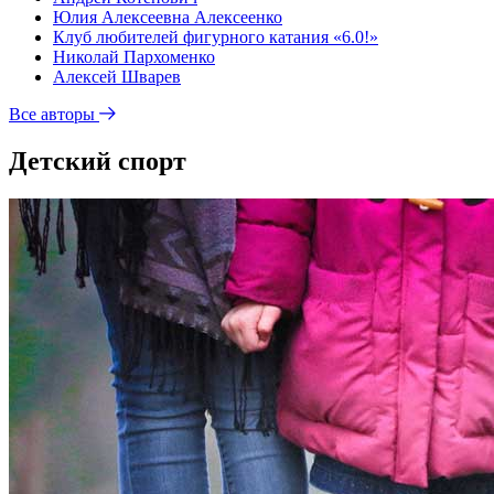
Юлия Алексеевна Алексеенко
Клуб любителей фигурного катания «6.0!»
Николай Пархоменко
Алексей Шварев
Все авторы
Детский спорт