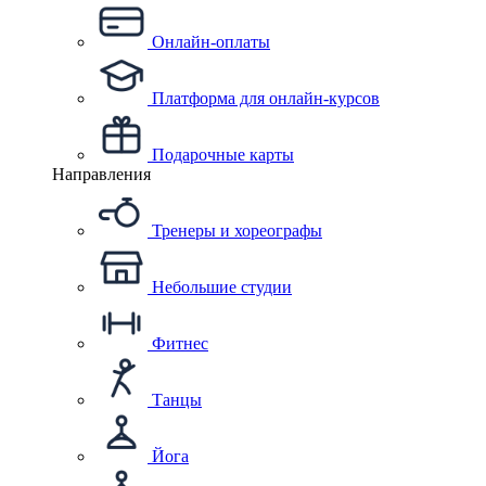
Онлайн-оплаты
Платформа для онлайн-курсов
Подарочные карты
Направления
Тренеры и хореографы
Небольшие студии
Фитнес
Танцы
Йога