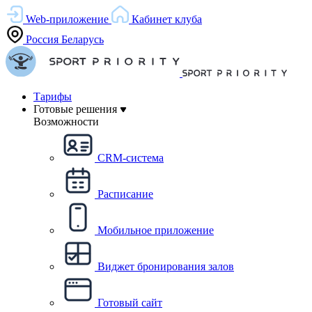
Web-приложение
Кабинет клуба
Россия
Беларусь
Тарифы
Готовые решения
Возможности
CRM-система
Расписание
Мобильное приложение
Виджет бронирования залов
Готовый сайт