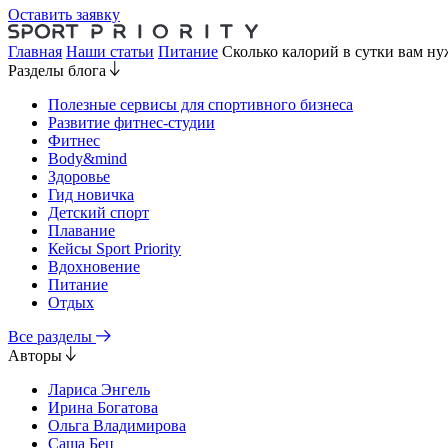
Оставить заявку
Главная
Наши статьи
Питание
Сколько калорий в сутки вам ну
Разделы блога
Полезные сервисы для спортивного бизнеса
Развитие фитнес-студии
Фитнес
Body&mind
Здоровье
Гид новичка
Детский спорт
Плавание
Кейсы Sport Priority
Вдохновение
Питание
Отдых
Все разделы
Авторы
Лариса Энгель
Ирина Богатова
Ольга Владимирова
Саша Бец