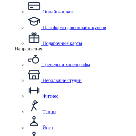
Онлайн-оплаты
Платформа для онлайн-курсов
Подарочные карты
Направления
Тренеры и хореографы
Небольшие студии
Фитнес
Танцы
Йога