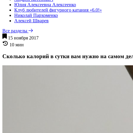
Юлия Алексеевна Алексеенко
Клуб любителей фигурного катания «6.0!»
Николай Пархоменко
Алексей Шварев
Все разделы
15 ноября 2017
10 мин
Сколько калорий в сутки вам нужно на самом де