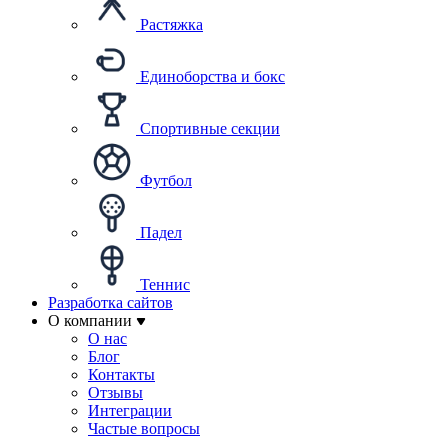
Растяжка
Единоборства и бокс
Спортивные секции
Футбол
Падел
Теннис
Разработка сайтов
О компании
О нас
Блог
Контакты
Отзывы
Интеграции
Частые вопросы