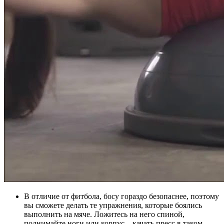
В отличие от фитбола, босу гораздо безопаснее, поэтому
вы сможете делать те упражнения, которые боялись
выполнить на мяче. Ложитесь на него спиной,
поднимайте ноги или корпус – качать пресс в таком