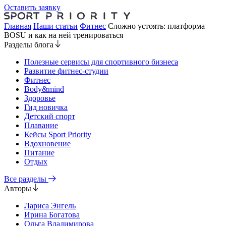
Оставить заявку
Главная
Наши статьи
Фитнес
Сложно устоять: платформа
BOSU и как на ней тренироваться
Разделы блога
Полезные сервисы для спортивного бизнеса
Развитие фитнес-студии
Фитнес
Body&mind
Здоровье
Гид новичка
Детский спорт
Плавание
Кейсы Sport Priority
Вдохновение
Питание
Отдых
Все разделы
Авторы
Лариса Энгель
Ирина Богатова
Ольга Владимирова