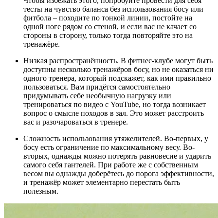
Чтобы избежать этого, попробуйте провести для себя
тесты на чувство баланса без использования босу или
фитбола – походите по тонкой линии, постойте на
одной ноге рядом со стеной, и если вас не качает со
стороны в сторону, только тогда повторяйте это на
тренажёре.
Низкая распространённость. В фитнес-клубе могут быть
доступны несколько тренажёров босу, но не оказаться ни
одного тренера, который подскажет, как ими правильно
пользоваться. Вам придётся самостоятельно
придумывать себе необычную нагрузку или
тренироваться по видео с YouTube, но тогда возникает
вопрос о смысле походов в зал. Это может расстроить
вас и разочароваться в тренере.
Сложность использования утяжелителей. Во-первых, у
босу есть ограничение по максимальному весу. Во-
вторых, однажды можно потерять равновесие и ударить
самого себя гантелей. При работе же с собственным
весом вы однажды доберётесь до порога эффективности,
и тренажёр может элементарно перестать быть
полезным.