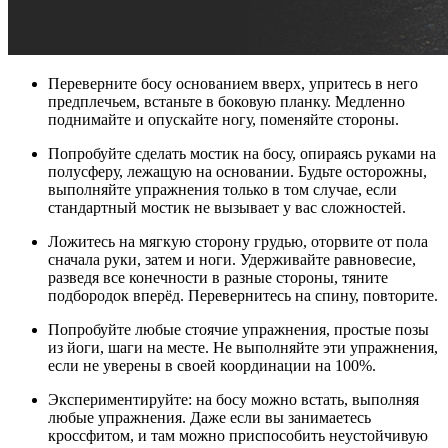
Переверните босу основанием вверх, упритесь в него
предплечьем, встаньте в боковую планку. Медленно
поднимайте и опускайте ногу, поменяйте стороны.
Попробуйте сделать мостик на босу, опираясь руками на
полусферу, лежащую на основании. Будьте осторожны,
выполняйте упражнения только в том случае, если
стандартный мостик не вызывает у вас сложностей.
Ложитесь на мягкую сторону грудью, оторвите от пола
сначала руки, затем и ноги. Удерживайте равновесие,
разведя все конечности в разные стороны, тяните
подбородок вперёд. Перевернитесь на спину, повторите.
Попробуйте любые стоячие упражнения, простые позы
из йоги, шаги на месте. Не выполняйте эти упражнения,
если не уверены в своей координации на 100%.
Экспериментируйте: на босу можно встать, выполняя
любые упражнения. Даже если вы занимаетесь
кроссфитом, и там можно приспособить неустойчивую