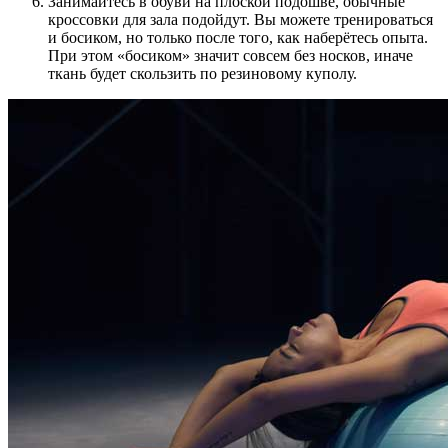
Занимайтесь в обуви на плоской подошве, обычные
кроссовки для зала подойдут. Вы можете тренироваться
и босиком, но только после того, как наберётесь опыта.
При этом «босиком» значит совсем без носков, иначе
ткань будет скользить по резиновому куполу.