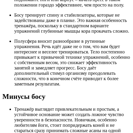
положении гораздо эффективнее, чем просто на полу.
Босу тренирует спину и стабилизаторы, которые не
задействованы даже в планке. Это важная особенность
тренажёра, поскольку в стандартном варианте
упражнений глубинные мышцы кора прокачать сложно.
Полусфера вносит разнообразие в рутинные
упражнения. Речь идёт даже не о том, что вам будет
интереснее и веселее тренироваться. Тело постепенно
привыкает к привычной технике упражнений, особенно
с собственным весом, это снижает эффективность
занятий и замедляет прогресс. Босу даёт
дополнительный стимул организму преодолевать
сложности, что в конечном счёте приводит к более
заметным результатам.
Минусы босу
Тренажёр выглядит привлекательным и простым, а
устойчивое основание может создать ложное чувство
уверенности в безопасности. Новичкам, особенно
любителям йоги, стоит попридержать коней и не
стараться сразу принимать сложные асаны на одной