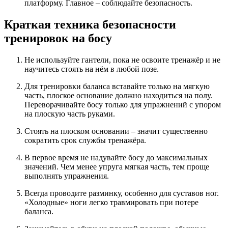
платформу. Главное – соблюдайте безопасность.
Краткая техника безопасности
тренировок на босу
Не используйте гантели, пока не освоите тренажёр и не
научитесь стоять на нём в любой позе.
Для тренировки баланса вставайте только на мягкую
часть, плоское основание должно находиться на полу.
Переворачивайте босу только для упражнений с упором
на плоскую часть руками.
Стоять на плоском основании – значит существенно
сократить срок службы тренажёра.
В первое время не надувайте босу до максимальных
значений. Чем менее упруга мягкая часть, тем проще
выполнять упражнения.
Всегда проводите разминку, особенно для суставов ног.
«Холодные» ноги легко травмировать при потере
баланса.