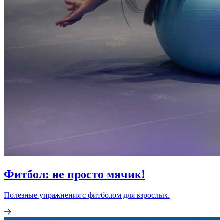
Фитбол: не просто мячик!
Полезные упражнения с фитболом для взрослых.