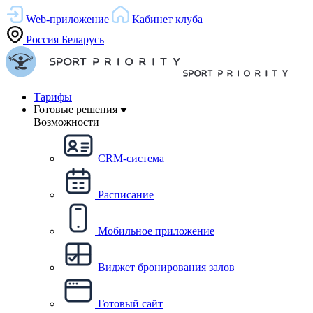
Web-приложение
Кабинет клуба
Россия
Беларусь
Тарифы
Готовые решения
Возможности
CRM-система
Расписание
Мобильное приложение
Виджет бронирования залов
Готовый сайт