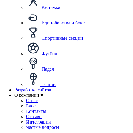
Растяжка
Единоборства и бокс
Спортивные секции
Футбол
Падел
Теннис
Разработка сайтов
О компании
О нас
Блог
Контакты
Отзывы
Интеграции
Частые вопросы