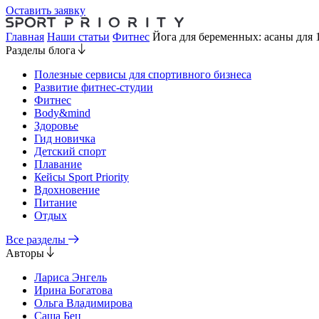
Оставить заявку
Главная
Наши статьи
Фитнес
Йога для беременных: асаны для 1
Разделы блога
Полезные сервисы для спортивного бизнеса
Развитие фитнес-студии
Фитнес
Body&mind
Здоровье
Гид новичка
Детский спорт
Плавание
Кейсы Sport Priority
Вдохновение
Питание
Отдых
Все разделы
Авторы
Лариса Энгель
Ирина Богатова
Ольга Владимирова
Саша Бец