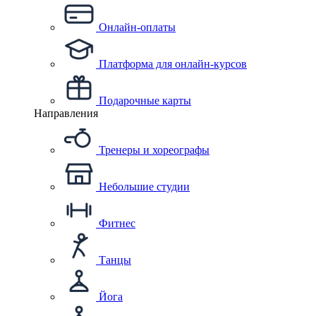
Онлайн-оплаты
Платформа для онлайн-курсов
Подарочные карты
Направления
Тренеры и хореографы
Небольшие студии
Фитнес
Танцы
Йога