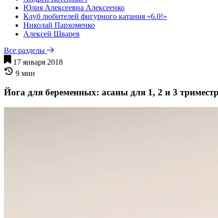
Юлия Алексеевна Алексеенко
Клуб любителей фигурного катания «6.0!»
Николай Пархоменко
Алексей Шварев
Все разделы
17 января 2018
9 мин
Йога для беременных: асаны для 1, 2 и 3 тримест