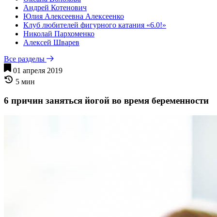
Андрей Котенович
Юлия Алексеевна Алексеенко
Клуб любителей фигурного катания «6.0!»
Николай Пархоменко
Алексей Шварев
Все разделы
01 апреля 2019
5 мин
6 причин заняться йогой во время беременности