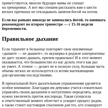
приветствуется, многие будущие мамы не спешат
на тренировки. А вот мы спешим рассказать вам о шести
веских причинах не откладывать занятия йогой на потом.
Если вы раньше никогда не занимались йогой, то начинать
рекомендуют во втором триместре — с 15-16 недели
беременности.
Правильное дыхание
Если терапевт в больнице повторяет свои неизменные
«дышите — не дышите», то акушерка в родзале альтернативы
не дает: нужно дышать, причем правильно! И в этот момент
оказывается, что большинство из нас делать этого как раз
не умеет. А точнее — делает не в полную силу, большая часть
объема легких не используется со всеми вытекающими
для организма последствиями.
В пренатальной йоге дыхательным упражнениям уделяется
особое внимание. Благодаря им девушки учатся сознательно
управлять своим дыханием и интуитивно определять, когда
нужно увеличить приток кислорода. Такая суперсила
в ответственный момент облегчит и ускорит процесс родов,
а также станет настоящим спасением для тех, кто планирует