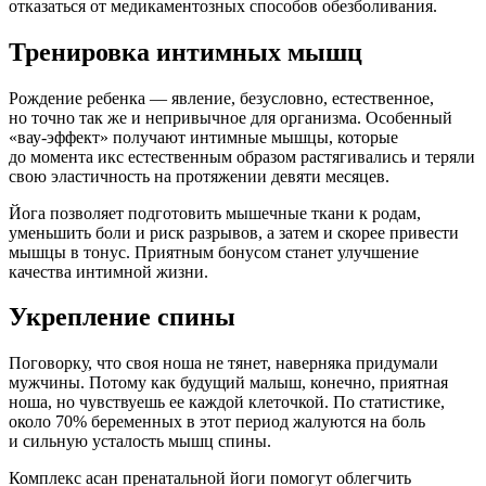
отказаться от медикаментозных способов обезболивания.
Тренировка интимных мышц
Рождение ребенка — явление, безусловно, естественное,
но точно так же и непривычное для организма. Особенный
«вау-эффект» получают интимные мышцы, которые
до момента икс естественным образом растягивались и теряли
свою эластичность на протяжении девяти месяцев.
Йога позволяет подготовить мышечные ткани к родам,
уменьшить боли и риск разрывов, а затем и скорее привести
мышцы в тонус. Приятным бонусом станет улучшение
качества интимной жизни.
Укрепление спины
Поговорку, что своя ноша не тянет, наверняка придумали
мужчины. Потому как будущий малыш, конечно, приятная
ноша, но чувствуешь ее каждой клеточкой. По статистике,
около 70% беременных в этот период жалуются на боль
и сильную усталость мышц спины.
Комплекс асан пренатальной йоги помогут облегчить