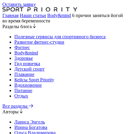
Оставить заявку
Главная
Наши статьи
Body&mind
6 причин заняться йогой
во время беременности
Разделы блога
Полезные сервисы для спортивного бизнеса
Развитие фитнес-студии
Фитнес
Body&mind
Здоровье
Гид новичка
Детский спорт
Плавание
Кейсы Sport Priority
Вдохновение
Питание
Отдых
Все разделы
Авторы
Лариса Энгель
Ирина Богатова
Ольга Владимирова