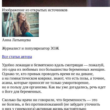
Изображение из открытых источников
Анна Латынцева
Журналист и популяризатор ЗОЖ
Все статьи автора
Удобно лежащая и безмятежно вдаль смотрящая — пожалуй,
это одна из любимых поз большинства беременных женщин.
Однако те, кто привык проводить время не на диване,
а на гимнастическом коврике, знают, что есть позы, а точнее,
асаны, которые приносят не только умиротворение,
но и пользу для организма. Как вы уже догадались, речь идет
о йоге для беременных.
Сколько бы врачи ни говорили, что беременность — это
не болезнь, и без противопоказаний (не забудьте уточнить
о них у гинеколога) активная жизнь настоятельно