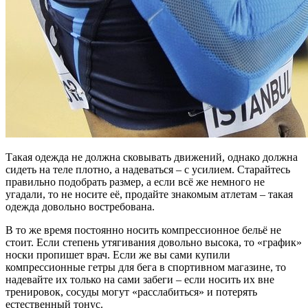
Такая одежда не должна сковывать движений, однако должна
сидеть на теле плотно, а надеваться – с усилием. Старайтесь
правильно подобрать размер, а если всё же немного не
угадали, то не носите её, продайте знакомым атлетам – такая
одежда довольно востребована.
В то же время постоянно носить компрессионное бельё не
стоит. Если степень утягивания довольно высока, то «график»
носки пропишет врач. Если же вы сами купили
компрессионные гетры для бега в спортивном магазине, то
надевайте их только на сами забеги – если носить их вне
тренировок, сосуды могут «расслабиться» и потерять
естественный тонус.