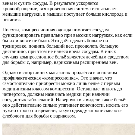
вены и сузить сосуды. В результате ускоряется
кровообращение, вся кровеносная система испытывает
меньшие нагрузки, в мышцы поступает больше кислорода и
питания.
По сути, компрессионная одежда помогает сосудам
функционировать правильно при высоких нагрузках, как если
бы их и вовсе не было. Это даёт сделать больше на
тренировке, поднять больший вес, преодолеть большую
дистанцию, при этом не нанеся вреда сосудам. В иных
случаях компрессионное бельё является лечебным средством
для борьбы с, например, варикозным расширением вен.
Однако в спортивных магазинах продаётся в основном
профилактическая «компрессионка». Это значит, что
самостоятельно приобрести можно лишь бельё с первым
медицинским классом компрессии. Остальные, вплоть до
четвёртого, должны назначать медики при наличии
сосудистых заболеваний. Наверняка вы видели такое бельё:
оно действительно сильно утягивает конечности, носить его
нужно строго по времени, такую одежду «прописывают»
флебологи для борьбы с варикозом.