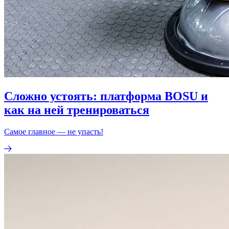
Сложно устоять: платформа BOSU и
как на ней тренироваться
Самое главное — не упасть!