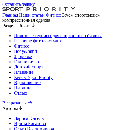
Оставить заявку
Главная
Наши статьи
Фитнес
Зачем спортсменам
компрессионная одежда
Разделы блога
Полезные сервисы для спортивного бизнеса
Развитие фитнес-студии
Фитнес
Body&mind
Здоровье
Гид новичка
Детский спорт
Плавание
Кейсы Sport Priority
Вдохновение
Питание
Отдых
Все разделы
Авторы
Лариса Энгель
Ирина Богатова
Ольга Владимирова