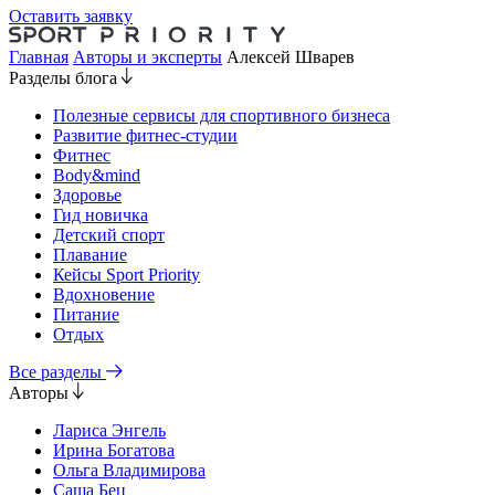
Оставить заявку
Главная
Авторы и эксперты
Алексей Шварев
Разделы блога
Полезные сервисы для спортивного бизнеса
Развитие фитнес-студии
Фитнес
Body&mind
Здоровье
Гид новичка
Детский спорт
Плавание
Кейсы Sport Priority
Вдохновение
Питание
Отдых
Все разделы
Авторы
Лариса Энгель
Ирина Богатова
Ольга Владимирова
Саша Бец