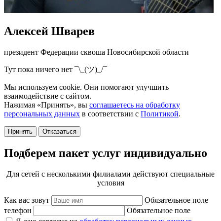
Алексей Шварев
президент Федерации сквоша Новосибирской области
Тут пока ничего нет ¯\_(ツ)_/¯
Мы используем cookie. Они помогают улучшить
взаимодействие с сайтом.
Нажимая «Принять», вы
соглашаетесь на обработку
персональных данных
в соответствии с
Политикой
.
Принять
Отказаться
Подберем пакет услуг индивидуально
Для сетей с несколькими филиалами действуют специальные
условия
Как вас зовут
Обязательное поле
телефон
Обязательное поле