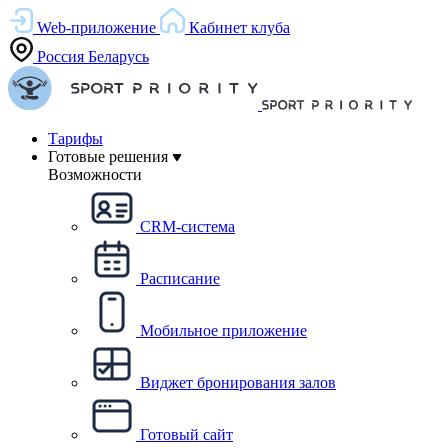
Web-приложение
Кабинет клуба
Россия
Беларусь
Тарифы
Готовые решения
Возможности
CRM-система
Расписание
Мобильное приложение
Виджет бронирования залов
Готовый сайт