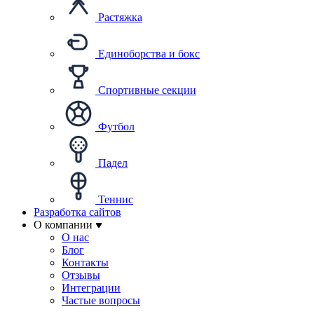
Растяжка
Единоборства и бокс
Спортивные секции
Футбол
Падел
Теннис
Разработка сайтов
О компании
О нас
Блог
Контакты
Отзывы
Интеграции
Частые вопросы