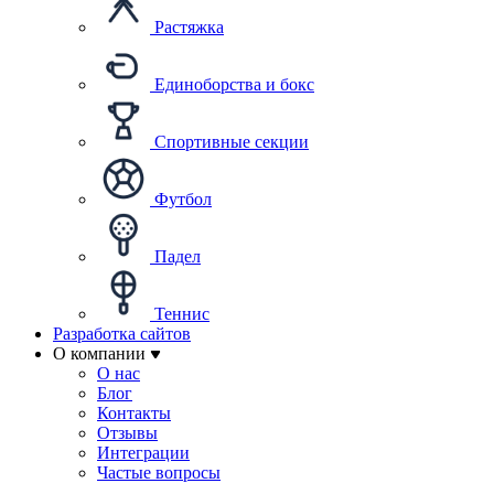
Растяжка
Единоборства и бокс
Спортивные секции
Футбол
Падел
Теннис
Разработка сайтов
О компании
О нас
Блог
Контакты
Отзывы
Интеграции
Частые вопросы