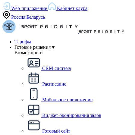
Web-приложение
Кабинет клуба
Россия
Беларусь
Тарифы
Готовые решения
Возможности
CRM-система
Расписание
Мобильное приложение
Виджет бронирования залов
Готовый сайт