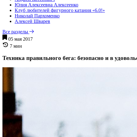
Юлия Алексеевна Алексеенко
Клуб любителей фигурного катания «6.0!»
Николай Пархоменко
Алексей Шварев
Все разделы
05 мая 2017
7 мин
Техника правильного бега: безопасно и в удоволь