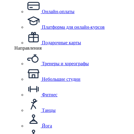
Онлайн-оплаты
Платформа для онлайн-курсов
Подарочные карты
Направления
Тренеры и хореографы
Небольшие студии
Фитнес
Танцы
Йога