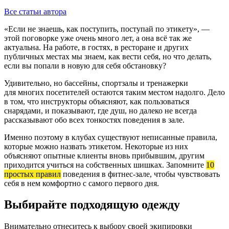
Все статьи автора
«Если не знаешь, как поступить, поступай по этикету», —
этой поговорке уже очень много лет, а она всё так же
актуальна. На работе, в гостях, в ресторане и других
публичных местах мы знаем, как вести себя, но что делать,
если вы попали в новую для себя обстановку?
Удивительно, но бассейны, спортзалы и тренажерки
для многих посетителей остаются таким местом надолго. Дело
в том, что инструкторы объясняют, как пользоваться
снарядами, и показывают, где душ, но далеко не всегда
рассказывают обо всех тонкостях поведения в зале.
Именно поэтому в клубах существуют неписанные правила,
которые можно назвать этикетом. Некоторые из них
объясняют опытные клиенты вновь прибывшим, другим
приходится учиться на собственных шишках. Запомните
10
простых правил
поведения в фитнес-зале, чтобы чувствовать
себя в нем комфортно с самого первого дня.
Выбирайте подходящую одежду
Внимательно отнеситесь к выбору своей экипировки