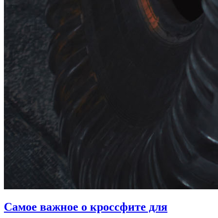
Самое важное о кроссфите для