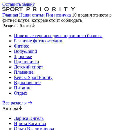
Оставить заявку
Главная
Наши статьи
Гид новичка
10 правил этикета в
фитнес-клубе, которые стоит соблюдать
Разделы блога
Полезные сервисы для спортивного бизнеса
Развитие фитнес-студии
Фитнес
Body&mind
Здоровье
Гид новичка
Детский спорт
Плавание
Кейсы Sport Priority
Вдохновение
Питание
Отдых
Все разделы
Авторы
Лариса Энгель
Ирина Богатова
Ольга Владимирова