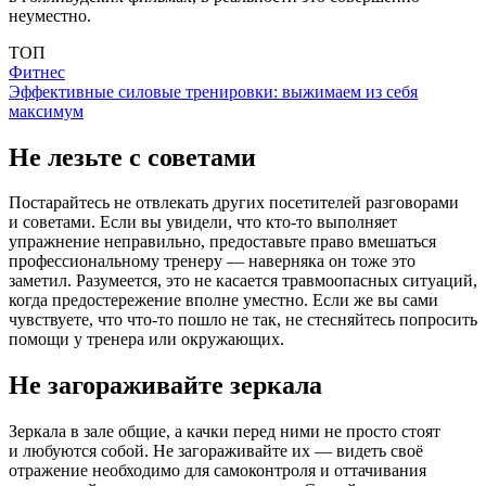
неуместно.
ТОП
Фитнес
Эффективные силовые тренировки: выжимаем из себя
максимум
Не лезьте с советами
Постарайтесь не отвлекать других посетителей разговорами
и советами. Если вы увидели, что кто-то выполняет
упражнение неправильно, предоставьте право вмешаться
профессиональному тренеру — наверняка он тоже это
заметил. Разумеется, это не касается травмоопасных ситуаций,
когда предостережение вполне уместно. Если же вы сами
чувствуете, что что-то пошло не так, не стесняйтесь попросить
помощи у тренера или окружающих.
Не загораживайте зеркала
Зеркала в зале общие, а качки перед ними не просто стоят
и любуются собой. Не загораживайте их — видеть своё
отражение необходимо для самоконтроля и оттачивания