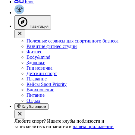
Блог
Навигация
Полезные сервисы для спортивного бизнеса
Развитие фитнес-студии
Фитнес
Body&mind
Здоровье
Гид новичка
Детский спорт
Плавание
Кейсы Sport Priority
Вдохновение
Питание
Отдых
Клубы рядом
Любите спорт? Ищите клубы поблизости и
записывайтесь на занятия в
нашем приложении