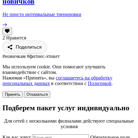
новичков
Не просто интервальные тренировки
2
Нравится
Поделиться
#новичкам
#фитнес-этикет
Мы используем cookie. Они помогают улучшить
взаимодействие с сайтом.
Нажимая «Принять», вы
соглашаетесь на обработку
персональных данных
в соответствии с
Политикой
.
Принять
Отказаться
Подберем пакет услуг индивидуально
Для сетей с несколькими филиалами действуют специальные
условия
Как вас зовут
Обязательное поле