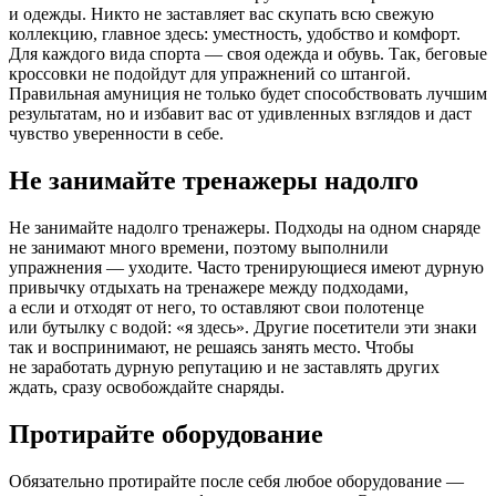
и одежды. Никто не заставляет вас скупать всю свежую
коллекцию, главное здесь: уместность, удобство и комфорт.
Для каждого вида спорта — своя одежда и обувь. Так, беговые
кроссовки не подойдут для упражнений со штангой.
Правильная амуниция не только будет способствовать лучшим
результатам, но и избавит вас от удивленных взглядов и даст
чувство уверенности в себе.
Не занимайте тренажеры надолго
Не занимайте надолго тренажеры. Подходы на одном снаряде
не занимают много времени, поэтому выполнили
упражнения — уходите. Часто тренирующиеся имеют дурную
привычку отдыхать на тренажере между подходами,
а если и отходят от него, то оставляют свои полотенце
или бутылку с водой: «я здесь». Другие посетители эти знаки
так и воспринимают, не решаясь занять место. Чтобы
не заработать дурную репутацию и не заставлять других
ждать, сразу освобождайте снаряды.
Протирайте оборудование
Обязательно протирайте после себя любое оборудование —