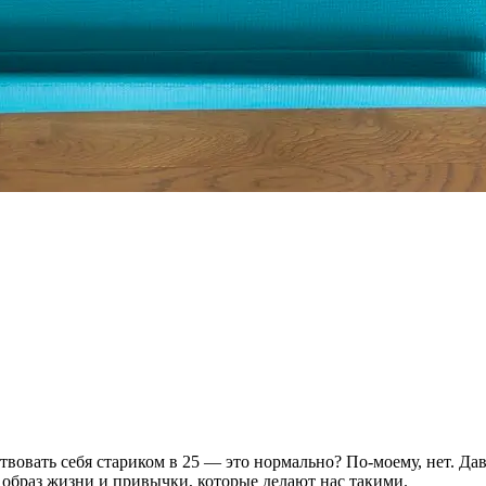
ствовать себя стариком в 25 — это нормально? По-моему, нет. Да
 образ жизни и привычки, которые делают нас такими.