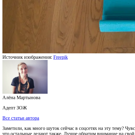
Источник изображения:
Freepik
Алёна Мартынова
Адепт ЗОЖ
Все статьи автора
Заметили, как много шуток сейчас в соцсетях на эту тему? Чув
что остальные делают также. Лучше обратим внимание на свой