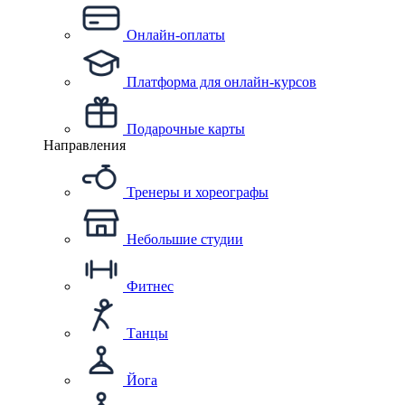
Онлайн-оплаты
Платформа для онлайн-курсов
Подарочные карты
Направления
Тренеры и хореографы
Небольшие студии
Фитнес
Танцы
Йога