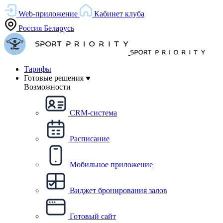
Web-приложение
Кабинет клуба
Россия
Беларусь
Тарифы
Готовые решения
Возможности
CRM-система
Расписание
Мобильное приложение
Виджет бронирования залов
Готовый сайт