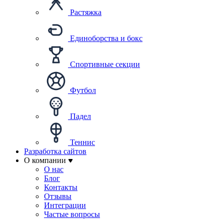
Растяжка
Единоборства и бокс
Спортивные секции
Футбол
Падел
Теннис
Разработка сайтов
О компании
О нас
Блог
Контакты
Отзывы
Интеграции
Частые вопросы