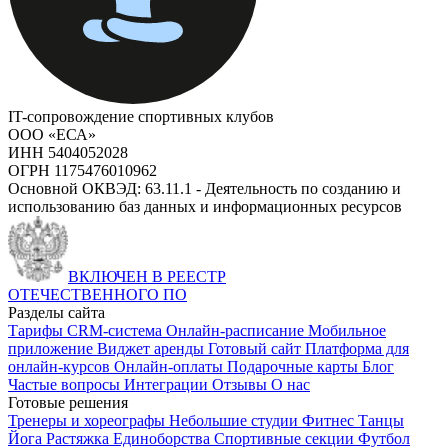
IT-сопровождение спортивных клубов
ООО «ЕСА»
ИНН 5404052028
ОГРН 1175476010962
Основной ОКВЭД: 63.11.1 - Деятельность по созданию и
использованию баз данных и информационных ресурсов
ВКЛЮЧЕН В РЕЕСТР
ОТЕЧЕСТВЕННОГО ПО
Разделы сайта
Тарифы
CRM-система
Онлайн-расписание
Мобильное
приложение
Виджет аренды
Готовый сайт
Платформа для
онлайн-курсов
Онлайн-оплаты
Подарочные карты
Блог
Частые вопросы
Интеграции
Отзывы
О нас
Готовые решения
Тренеры и хореографы
Небольшие студии
Фитнес
Танцы
Йога
Растяжка
Единоборства
Спортивные секции
Футбол