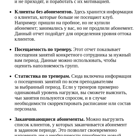
и не приходят, и поработать с их мотивацией.
Клиенты без абонементов.
Здесь хранится информация
о клиентах, которые больше не посещают клуб.
Например: пришли на пробное, но не купили
абонемент; занимались у вас, но не продлили абонемент.
Данный отчет подойдет для определения уровня оттока
клиентов.
Посещаемость по тренеру.
Этот отчет показывает
посещения занятий конкретного сотрудника за нужный
вам период. Данные можно использовать, чтобы
оценить наполняемость групп.
Статистика по тренерам.
Сюда включена информация
о посещениях занятий по всем преподавателям
за выбранный период. Если у тренеров примерно
одинаковый уровень нагрузки, вы сможете выяснить,
чьи занятия пользуются спросом, и в случае
необходимости скорректировать расписание или состав
персонала.
Заканчивающиеся абонементы.
Можно выгрузить
список клиентов, у которых заканчивается абонемент
в заданном периоде. Это позволит своевременно
напомнить им о необходимости приобрести новый