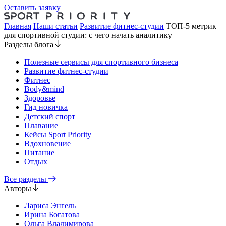
Оставить заявку
Главная
Наши статьи
Развитие фитнес-студии
ТОП-5 метрик
для спортивной студии: с чего начать аналитику
Разделы блога
Полезные сервисы для спортивного бизнеса
Развитие фитнес-студии
Фитнес
Body&mind
Здоровье
Гид новичка
Детский спорт
Плавание
Кейсы Sport Priority
Вдохновение
Питание
Отдых
Все разделы
Авторы
Лариса Энгель
Ирина Богатова
Ольга Владимирова