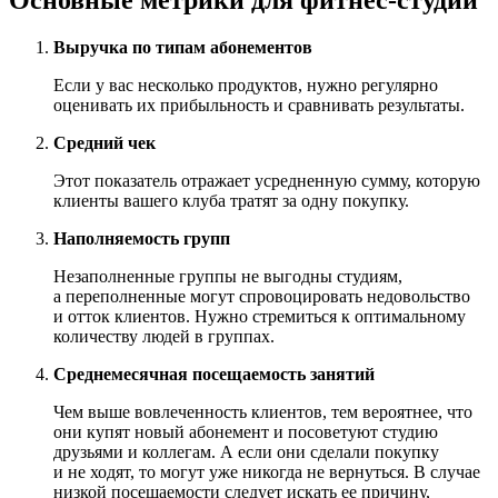
Основные метрики для фитнес-студий
Выручка по типам абонементов
Если у вас несколько продуктов, нужно регулярно
оценивать их прибыльность и сравнивать результаты.
Средний чек
Этот показатель отражает усредненную сумму, которую
клиенты вашего клуба тратят за одну покупку.
Наполняемость групп
Незаполненные группы не выгодны студиям,
а переполненные могут спровоцировать недовольство
и отток клиентов. Нужно стремиться к оптимальному
количеству людей в группах.
Среднемесячная посещаемость занятий
Чем выше вовлеченность клиентов, тем вероятнее, что
они купят новый абонемент и посоветуют студию
друзьями и коллегам. А если они сделали покупку
и не ходят, то могут уже никогда не вернуться. В случае
низкой посещаемости следует искать ее причину,