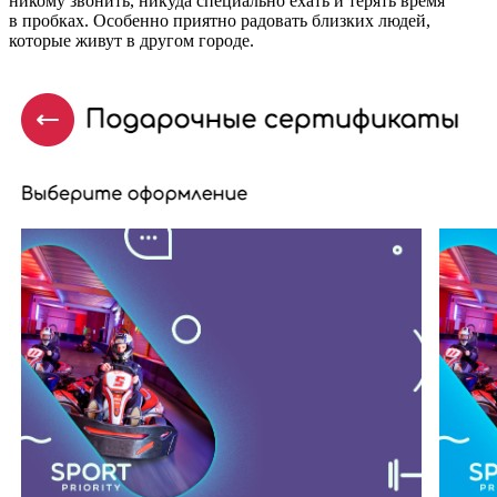
никому звонить, никуда специально ехать и терять время
в пробках. Особенно приятно радовать близких людей,
которые живут в другом городе.