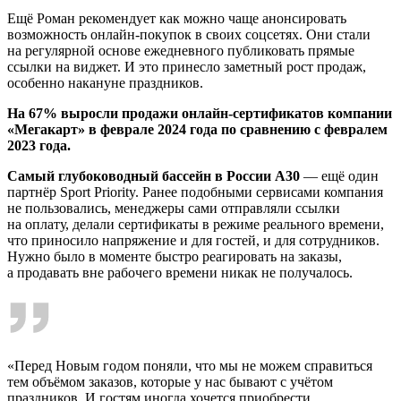
Ещё Роман рекомендует как можно чаще анонсировать
возможность онлайн-покупок в своих соцсетях. Они стали
на регулярной основе ежедневного публиковать прямые
ссылки на виджет. И это принесло заметный рост продаж,
особенно накануне праздников.
На 67% выросли продажи онлайн-сертификатов компании
«Мегакарт» в феврале 2024 года по сравнению с февралем
2023 года.
Самый глубоководный бассейн в России А30
— ещё один
партнёр Sport Priority. Ранее подобными сервисами компания
не пользовались, менеджеры сами отправляли ссылки
на оплату, делали сертификаты в режиме реального времени,
что приносило напряжение и для гостей, и для сотрудников.
Нужно было в моменте быстро реагировать на заказы,
а продавать вне рабочего времени никак не получалось.
«Перед Новым годом поняли, что мы не можем справиться
тем объёмом заказов, которые у нас бывают с учётом
праздников. И гостям иногда хочется приобрести