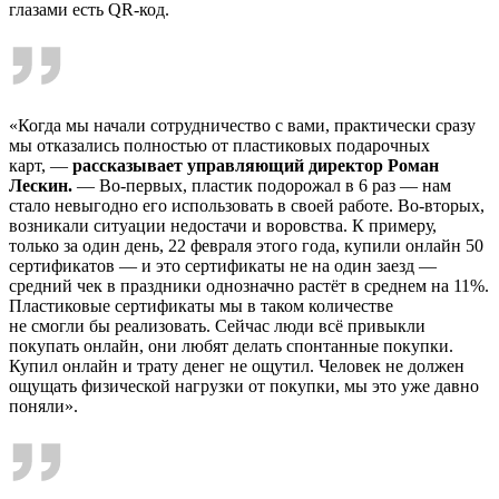
глазами есть QR-код.
«Когда мы начали сотрудничество с вами, практически сразу
мы отказались полностью от пластиковых подарочных
карт, —
рассказывает управляющий директор Роман
Лескин.
— Во-первых, пластик подорожал в 6 раз — нам
стало невыгодно его использовать в своей работе. Во-вторых,
возникали ситуации недостачи и воровства. К примеру,
только за один день, 22 февраля этого года, купили онлайн 50
сертификатов — и это сертификаты не на один заезд —
средний чек в праздники однозначно растёт в среднем на 11%.
Пластиковые сертификаты мы в таком количестве
не смогли бы реализовать. Сейчас люди всё привыкли
покупать онлайн, они любят делать спонтанные покупки.
Купил онлайн и трату денег не ощутил. Человек не должен
ощущать физической нагрузки от покупки, мы это уже давно
поняли».