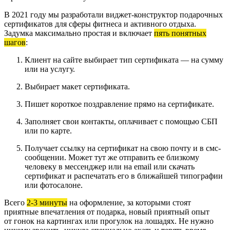
В 2021 году мы разработали виджет-конструктор подарочных
сертификатов для сферы фитнеса и активного отдыха.
Задумка максимально простая и включает
пять понятных
шагов
:
Клиент на сайте выбирает тип сертификата — на сумму
или на услугу.
Выбирает макет сертификата.
Пишет короткое поздравление прямо на сертификате.
Заполняет свои контакты, оплачивает с помощью СБП
или по карте.
Получает ссылку на сертификат на свою почту и в смс-
сообщении. Может тут же отправить ее близкому
человеку в мессенджер или на email или скачать
сертификат и распечатать его в ближайшей типографии
или фотосалоне.
Всего
2-3 минуты
на оформление, за которыми стоят
приятные впечатления от подарка, новый приятный опыт
от гонок на картингах или прогулок на лошадях. Не нужно