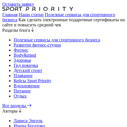
Оставить заявку
Главная
Наши статьи
Полезные сервисы для спортивного
бизнеса
Как сделать электронные подарочные сертификаты на
сайте и повысить средний чек
Разделы блога
Полезные сервисы для спортивного бизнеса
Развитие фитнес-студии
Фитнес
Body&mind
Здоровье
Гид новичка
Детский спорт
Плавание
Кейсы Sport Priority
Вдохновение
Питание
Отдых
Все разделы
Авторы
Лариса Энгель
Ирина Богатова