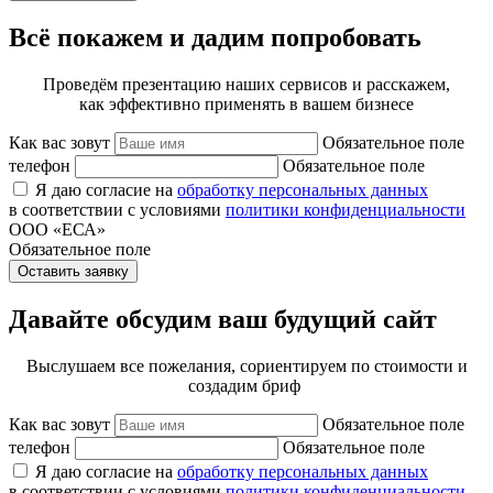
Всё покажем и дадим попробовать
Проведём презентацию наших сервисов и расскажем,
как эффективно применять в вашем бизнесе
Как вас зовут
Обязательное поле
телефон
Обязательное поле
Я даю согласие на
обработку персональных данных
в соответствии с условиями
политики конфиденциальности
ООО «ЕСА»
Обязательное поле
Оставить заявку
Давайте обсудим ваш будущий сайт
Выслушаем все пожелания, сориентируем по стоимости и
создадим бриф
Как вас зовут
Обязательное поле
телефон
Обязательное поле
Я даю согласие на
обработку персональных данных
в соответствии с условиями
политики конфиденциальности