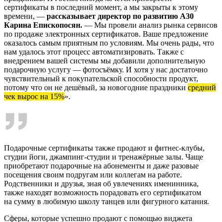
сертификаты в последний момент, а мы закрыты к этому
времени, —
рассказывает директор по развитию А30
Карина Епископосян.
— Мы провели анализ рынка сервисов
по продаже электронных сертификатов. Ваше предложение
оказалось самым приятным по условиям. Мы очень рады, что
нам удалось этот процесс автоматизировать. Также с
внедрением вашей системы мы добавили дополнительную
подарочную услугу — фотосъёмку. И хотя у нас достаточно
чувствительный к покупательской способности продукт,
потому что он не дешёвый, за новогодние праздники
средний
чек вырос на 15%
».
Подарочные сертификаты также продают и фитнес-клубы,
студии йоги, джампинг-студии и тренажёрные залы. Чаще
приобретают подарочные на абонементы и даже разовые
посещения своим подругам или коллегам на работе.
Родственники и друзья, зная об увлечениях именинника,
также находят возможность порадовать его сертификатом
на сумму в любимую школу танцев или фигурного катания.
Сферы, которые успешно продают с помощью виджета