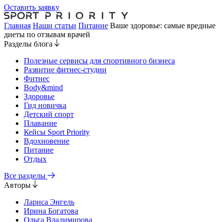
Оставить заявку
Главная
Наши статьи
Питание
Ваше здоровье: самые вредные
диеты по отзывам врачей
Разделы блога
Полезные сервисы для спортивного бизнеса
Развитие фитнес-студии
Фитнес
Body&mind
Здоровье
Гид новичка
Детский спорт
Плавание
Кейсы Sport Priority
Вдохновение
Питание
Отдых
Все разделы
Авторы
Лариса Энгель
Ирина Богатова
Ольга Владимирова