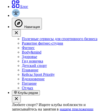
Блог
Навигация
Полезные сервисы для спортивного бизнеса
Развитие фитнес-студии
Фитнес
Body&mind
Здоровье
Гид новичка
Детский спорт
Плавание
Кейсы Sport Priority
Вдохновение
Питание
Отдых
Клубы рядом
Любите спорт? Ищите клубы поблизости и
записывайтесь на занятия в
нашем приложении