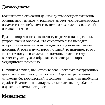
Детокс-диеты
Большинство описаний данной диеты обещает очищение
организма от шлаков и токсинов за счет употребления соков
и смузи из овощей, фруктов, некоторых зеленых растений
и травяных чаев.
Врачи говорят о фиктивности сути диеты: наш организм
устроен таким образом, что самостоятельно выводит
из организма лишнее и не нуждается в дополнительной
помощи. А если и нуждается, по какой-то причине, то это
точно не получится сделать с помощью соков и смузи —
в этом случае нужно обращаться за специализированной
медицинской помощью.
В лучшем случае, вы устроите себе несколько разгрузочных
дней, которые помогут сбросить 1-2 два литра лишней
жидкости без последствий, в худшем — начнутся проблемы
с работой кишечника, диарея, электролитный дисбаланс
и даже проблемы с сердцем.
Монодиеты