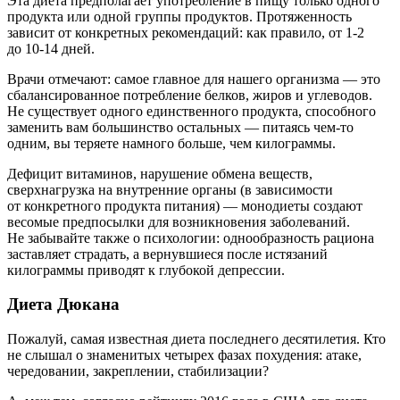
Эта диета предполагает употребление в пищу только одного
продукта или одной группы продуктов. Протяженность
зависит от конкретных рекомендаций: как правило, от 1-2
до 10-14 дней.
Врачи отмечают: самое главное для нашего организма — это
сбалансированное потребление белков, жиров и углеводов.
Не существует одного единственного продукта, способного
заменить вам большинство остальных — питаясь чем-то
одним, вы теряете намного больше, чем килограммы.
Дефицит витаминов, нарушение обмена веществ,
сверхнагрузка на внутренние органы (в зависимости
от конкретного продукта питания) — монодиеты создают
весомые предпосылки для возникновения заболеваний.
Не забывайте также о психологии: однообразность рациона
заставляет страдать, а вернувшиеся после истязаний
килограммы приводят к глубокой депрессии.
Диета Дюкана
Пожалуй, самая известная диета последнего десятилетия. Кто
не слышал о знаменитых четырех фазах похудения: атаке,
чередовании, закреплении, стабилизации?