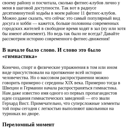
своему району и посчитала, сколько фитнес-клубов лично у
меня в шаговой доступности. Так вот в радиусе
десятиминутной ходьбы в моем районе 11 фитнес-клубов.
Можно даже сказать, что сейчас это самый популярный вид
досуга и хобби — кажется, больше половины современных
городских жителей в свободное время ходят в зал (ну или хотя
бы имеют абонемент). Но ведь так было не всегда? Давайте
рассмотрим историю современного фитнес-движения!
В начале было слово. И слово это было
«гимнастика»
Конечно, спорт и физические упражнения в том или ином
виде присутствовали на протяжение всей истории
человечества. Но о массовом распространении можно
говорить примерно с середины XIX века. Примерно тогда в
Швеции и Германии начала распространяться гимнастика.
Нам даже известно имя одного из первых пропагандистов
идеи создания гимнастических заведений — его звали
Герхард Вист. Примечательно, что суперсложные элементы
той поры сегодня с легкостью выполняют школьники на
турниках во дворе.
Переломный момент