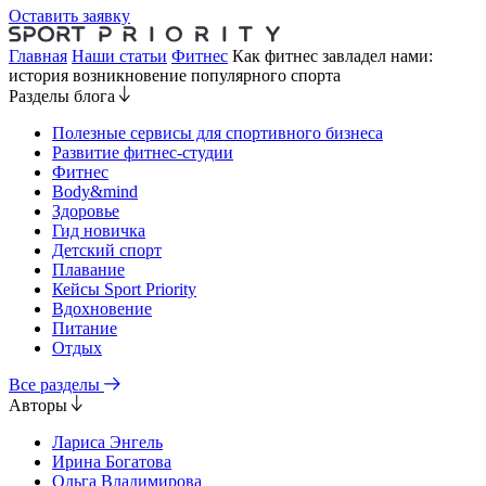
Оставить заявку
Главная
Наши статьи
Фитнес
Как фитнес завладел нами:
история возникновение популярного спорта
Разделы блога
Полезные сервисы для спортивного бизнеса
Развитие фитнес-студии
Фитнес
Body&mind
Здоровье
Гид новичка
Детский спорт
Плавание
Кейсы Sport Priority
Вдохновение
Питание
Отдых
Все разделы
Авторы
Лариса Энгель
Ирина Богатова
Ольга Владимирова