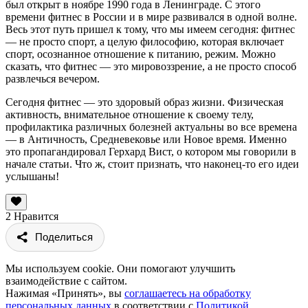
был открыт в ноябре 1990 года в Ленинграде. С этого
времени фитнес в России и в мире развивался в одной волне.
Весь этот путь пришел к тому, что мы имеем сегодня: фитнес
— не просто спорт, а целую философию, которая включает
спорт, осознанное отношение к питанию, режим. Можно
сказать, что фитнес — это мировоззрение, а не просто способ
развлечься вечером.
Сегодня фитнес — это здоровый образ жизни. Физическая
активность, внимательное отношение к своему телу,
профилактика различных болезней актуальны во все времена
— в Античность, Средневековье или Новое время. Именно
это пропагандировал Герхард Вист, о котором мы говорили в
начале статьи. Что ж, стоит признать, что наконец-то его идеи
услышаны!
2
Нравится
Поделиться
Мы используем cookie. Они помогают улучшить
взаимодействие с сайтом.
Нажимая «Принять», вы
соглашаетесь на обработку
персональных данных
в соответствии с
Политикой
.