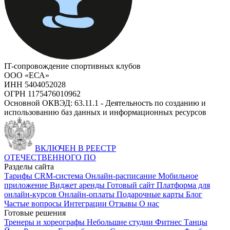
IT-сопровождение спортивных клубов
ООО «ЕСА»
ИНН 5404052028
ОГРН 1175476010962
Основной ОКВЭД: 63.11.1 - Деятельность по созданию и
использованию баз данных и информационных ресурсов
ВКЛЮЧЕН В РЕЕСТР
ОТЕЧЕСТВЕННОГО ПО
Разделы сайта
Тарифы
CRM-система
Онлайн-расписание
Мобильное
приложение
Виджет аренды
Готовый сайт
Платформа для
онлайн-курсов
Онлайн-оплаты
Подарочные карты
Блог
Частые вопросы
Интеграции
Отзывы
О нас
Готовые решения
Тренеры и хореографы
Небольшие студии
Фитнес
Танцы