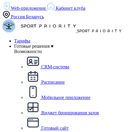
Web-приложение
Кабинет клуба
Россия
Беларусь
Тарифы
Готовые решения
Возможности
CRM-система
Расписание
Мобильное приложение
Виджет бронирования залов
Готовый сайт