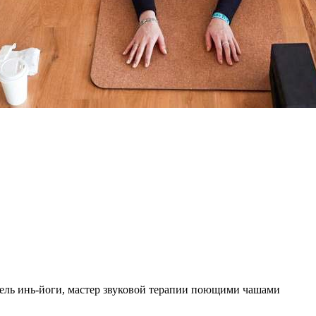
ель инь-йоги, мастер звуковой терапии поющими чашами