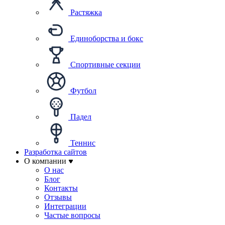
Растяжка
Единоборства и бокс
Спортивные секции
Футбол
Падел
Теннис
Разработка сайтов
О компании
О нас
Блог
Контакты
Отзывы
Интеграции
Частые вопросы