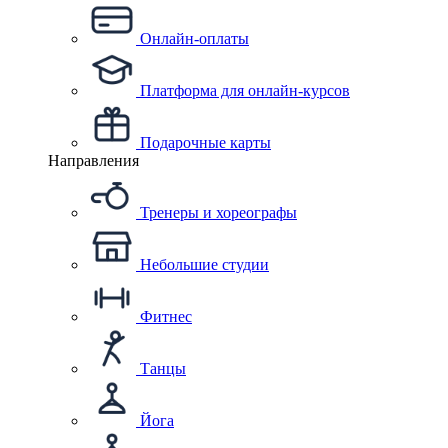
Онлайн-оплаты
Платформа для онлайн-курсов
Подарочные карты
Направления
Тренеры и хореографы
Небольшие студии
Фитнес
Танцы
Йога