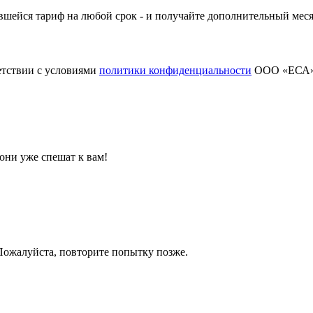
шейся тариф на любой срок - и получайте дополнительный меся
етствии с условиями
политики конфиденциальности
ООО «ЕСА
они уже спешат к вам!
 Пожалуйста, повторите попытку позже.