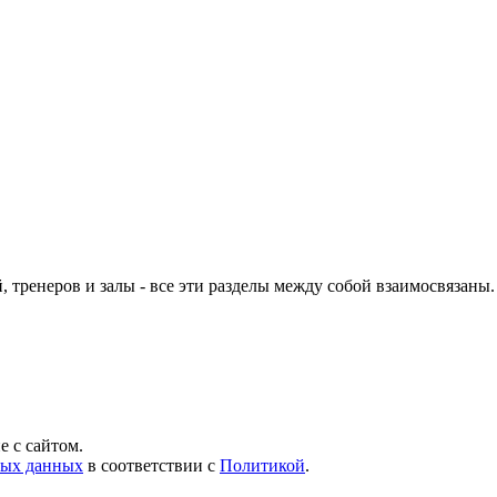
, тренеров и залы - все эти разделы между собой взаимосвязан
 с сайтом.
ных данных
в соответствии с
Политикой
.