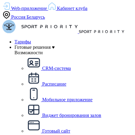
Web-приложение
Кабинет клуба
Россия
Беларусь
Тарифы
Готовые решения
Возможности
CRM-система
Расписание
Мобильное приложение
Виджет бронирования залов
Готовый сайт