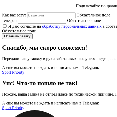
Подключайте понравив
Как вас зовут
Обязательное поле
телефон
Обязательное поле
Я даю согласие на
обработку персональных данных
в соотв
Обязательное поле
Оставить заявку
Спасибо, мы скоро свяжемся!
Передали вашу заявку в руки заботливых аккаунт-менеджеров, 
А еще вы можете не ждать и написать нам в Telegram:
Sport Priority
Упс! Что-то пошло не так!
Похоже, ваша заявка не отправилась по технической причине.
А еще вы можете не ждать и написать нам в Telegram:
Sport Priority