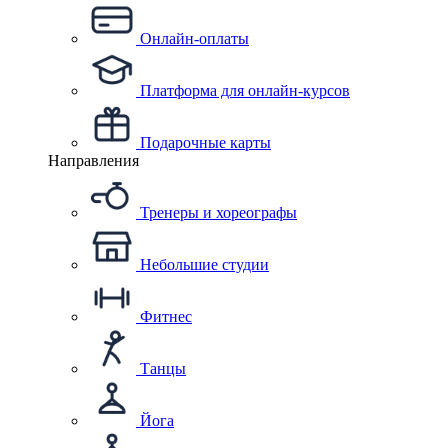
Онлайн-оплаты
Платформа для онлайн-курсов
Подарочные карты
Направления
Тренеры и хореографы
Небольшие студии
Фитнес
Танцы
Йога