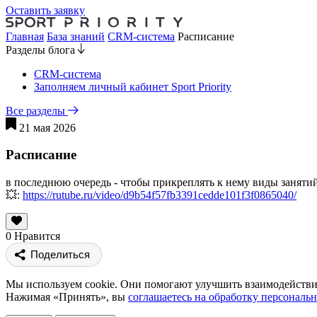
Оставить заявку
Главная
База знаний
CRM-система
Расписание
Разделы блога
CRM-система
Заполняем личный кабинет Sport Priority
Все разделы
21 мая 2026
Расписание
в последнюю очередь - чтобы прикреплять к нему виды занятий
💥:
https://rutube.ru/video/d9b54f57fb3391cedde101f3f0865040/
0
Нравится
Поделиться
Мы используем cookie. Они помогают улучшить взаимодействие
Нажимая «Принять», вы
соглашаетесь на обработку персональ