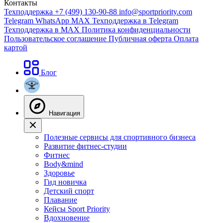
Контакты
Техподдержка +7 (499) 130-90-88
info@sportpriority.com
Telegram
WhatsApp
MAX
Техподдержка в Telegram
Техподдержка в MAX
Политика конфиденциальности
Пользовательское соглашение
Публичная оферта
Оплата
картой
Блог
Навигация
Полезные сервисы для спортивного бизнеса
Развитие фитнес-студии
Фитнес
Body&mind
Здоровье
Гид новичка
Детский спорт
Плавание
Кейсы Sport Priority
Вдохновение