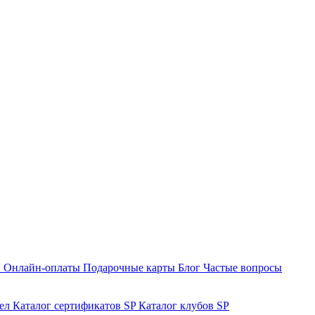
в
Онлайн-оплаты
Подарочные карты
Блог
Частые вопросы
ел
Каталог сертификатов SP
Каталог клубов SP