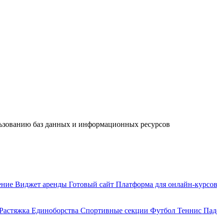
льзованию баз данных и информационных ресурсов
ение
Виджет аренды
Готовый сайт
Платформа для онлайн-курсо
Растяжка
Единоборства
Спортивные секции
Футбол
Теннис
Пад