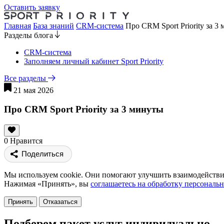
Оставить заявку
Главная
База знаний
CRM-система
Про CRM Sport Priority за 3
Разделы блога
CRM-система
Заполняем личный кабинет Sport Priority
Все разделы
21 мая 2026
Про CRM Sport Priority за 3 минуты
0
Нравится
Поделиться
Мы используем cookie. Они помогают улучшить взаимодействие
Нажимая «Принять», вы
соглашаетесь на обработку персональ
Принять
Отказаться
Подберем пакет услуг индивидуально