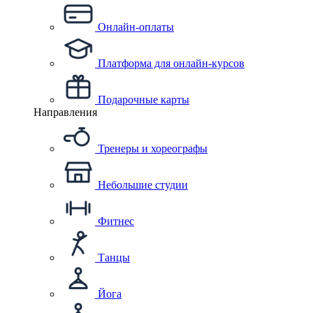
Онлайн-оплаты
Платформа для онлайн-курсов
Подарочные карты
Направления
Тренеры и хореографы
Небольшие студии
Фитнес
Танцы
Йога