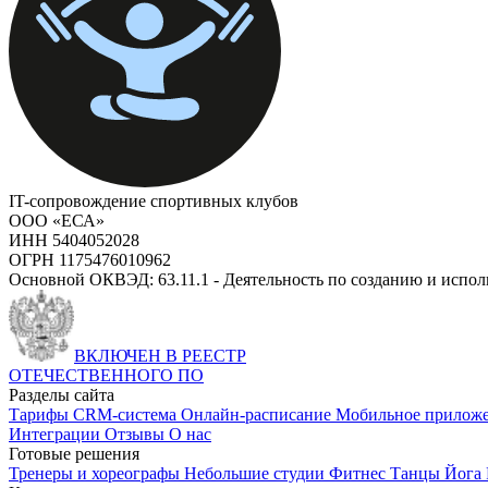
IT-сопровождение спортивных клубов
ООО «ЕСА»
ИНН 5404052028
ОГРН 1175476010962
Основной ОКВЭД: 63.11.1 - Деятельность по созданию и испо
ВКЛЮЧЕН В РЕЕСТР
ОТЕЧЕСТВЕННОГО ПО
Разделы сайта
Тарифы
CRM-система
Онлайн-расписание
Мобильное прилож
Интеграции
Отзывы
О нас
Готовые решения
Тренеры и хореографы
Небольшие студии
Фитнес
Танцы
Йога