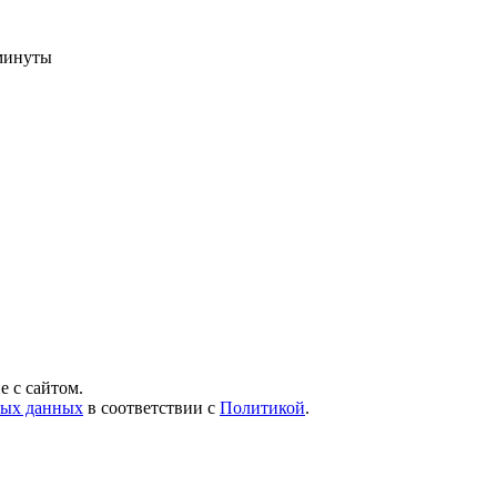
 минуты
 с сайтом.
ных данных
в соответствии с
Политикой
.