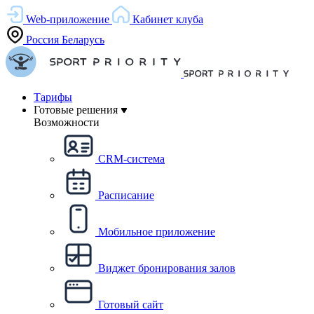
Web-приложение
Кабинет клуба
Россия
Беларусь
Тарифы
Готовые решения
Возможности
CRM-система
Расписание
Мобильное приложение
Виджет бронирования залов
Готовый сайт