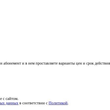
н абонемент и в нем проставляете варианты цен и срок действи
 с сайтом.
ных данных
в соответствии с
Политикой
.