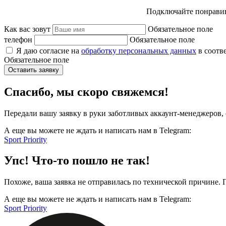
Подключайте понравив
Как вас зовут
Обязательное поле
телефон
Обязательное поле
Я даю согласие на
обработку персональных данных
в соотв
Обязательное поле
Оставить заявку
Спасибо, мы скоро свяжемся!
Передали вашу заявку в руки заботливых аккаунт-менеджеров, 
А еще вы можете не ждать и написать нам в Telegram:
Sport Priority
Упс! Что-то пошло не так!
Похоже, ваша заявка не отправилась по технической причине.
А еще вы можете не ждать и написать нам в Telegram:
Sport Priority