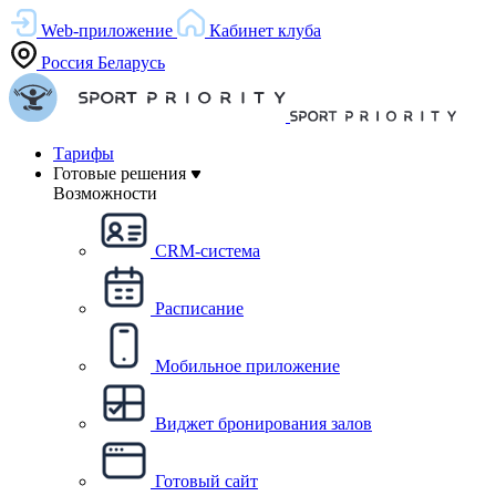
Web-приложение
Кабинет клуба
Россия
Беларусь
Тарифы
Готовые решения
Возможности
CRM-система
Расписание
Мобильное приложение
Виджет бронирования залов
Готовый сайт