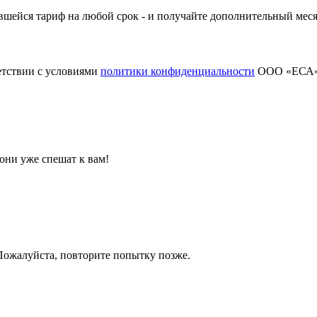
шейся тариф на любой срок - и получайте дополнительный меся
етствии с условиями
политики конфиденциальности
ООО «ЕСА
они уже спешат к вам!
 Пожалуйста, повторите попытку позже.