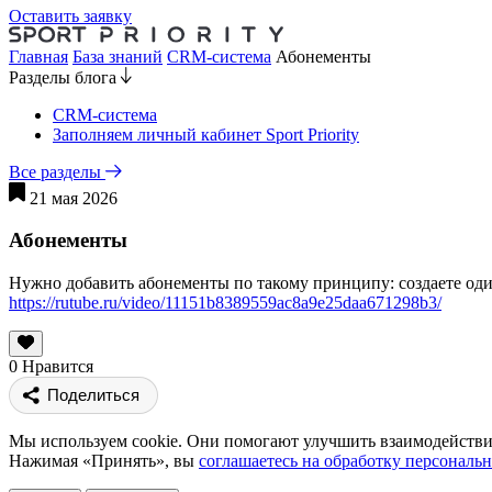
Оставить заявку
Главная
База знаний
CRM-система
Абонементы
Разделы блога
CRM-система
Заполняем личный кабинет Sport Priority
Все разделы
21 мая 2026
Абонементы
Нужно добавить абонементы по такому принципу: создаете оди
https://rutube.ru/video/11151b8389559ac8a9e25daa671298b3/
0
Нравится
Поделиться
Мы используем cookie. Они помогают улучшить взаимодействие
Нажимая «Принять», вы
соглашаетесь на обработку персональ