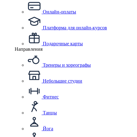
Онлайн-оплаты
Платформа для онлайн-курсов
Подарочные карты
Направления
Тренеры и хореографы
Небольшие студии
Фитнес
Танцы
Йога