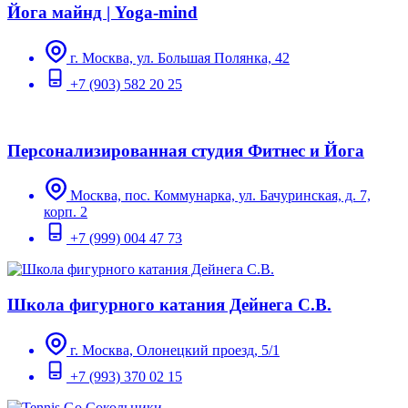
Йога майнд | Yoga-mind
г. Москва, ул. Большая Полянка, 42
+7 (903) 582 20 25
Персонализированная студия Фитнес и Йога
Москва, пос. Коммунарка, ул. Бачуринская, д. 7,
корп. 2
+7 (999) 004 47 73
Школа фигурного катания Дейнега С.В.
г. Москва, Олонецкий проезд, 5/1
+7 (993) 370 02 15