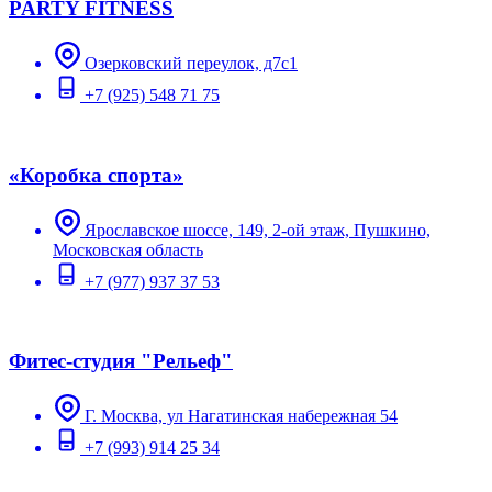
PARTY FITNESS
Озерковский переулок, д7с1
+7 (925) 548 71 75
«Коробка спорта»
Ярославское шоссе, 149, 2-ой этаж, Пушкино,
Московская область
+7 (977) 937 37 53
Фитес-студия "Рельеф"
Г. Москва, ул Нагатинская набережная 54
+7 (993) 914 25 34