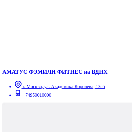
АМАТУС ФЭМИЛИ ФИТНЕС на ВДНХ
г. Москва, ул. Академика Королева, 13с5
+74950010000