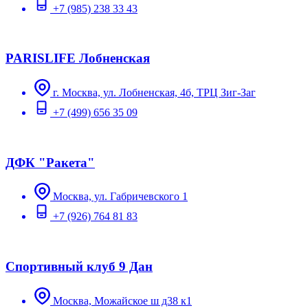
+7 (985) 238 33 43
PARISLIFE Лобненская
г. Москва, ул. Лобненская, 4б, ТРЦ Зиг-Заг
+7 (499) 656 35 09
ДФК "Ракета"
Москва, ул. Габричевского 1
+7 (926) 764 81 83
Спортивный клуб 9 Дан
Москва, Можайское ш д38 к1