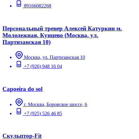
89166082268
Персональный тренер Алексей Катуркин м.
Молодежная, Кунцево (Москва, ул.
Партизанская 10)
Москва, ул. Партизанская 10
+7 (926) 948 16 04
Capoeira do sol
г. Москва, Боровское шоссе, 6
+7 (925) 526 46 85
Скульптор-Fit