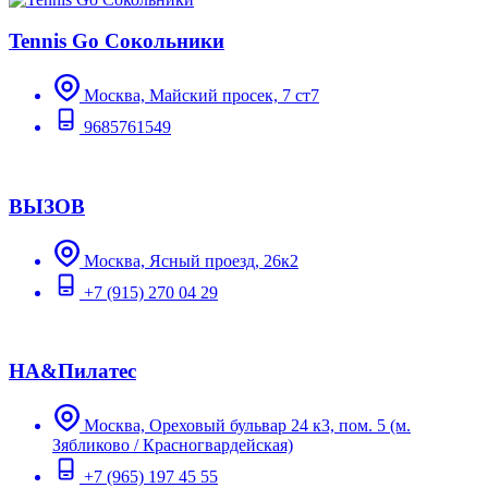
Tennis Go Сокольники
Москва, Майский просек, 7 ст7
9685761549
ВЫЗОВ
Москва, Ясный проезд, 26к2
+7 (915) 270 04 29
НА&Пилатес
Москва, Ореховый бульвар 24 к3, пом. 5 (м.
Зябликово / Красногвардейская)
+7 (965) 197 45 55