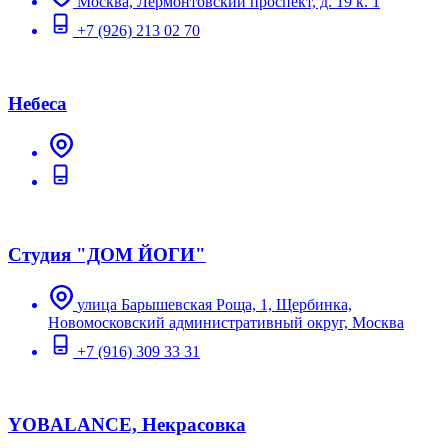
Москва, Лермонтовский проспект, д. 19 к. 1
+7 (926) 213 02 70
Небеса
Студия "ДОМ ЙОГИ"
улица Барышевская Роща, 1, Щербинка,
Новомосковский административный округ, Москва
+7 (916) 309 33 31
YOBALANCE, Некрасовка