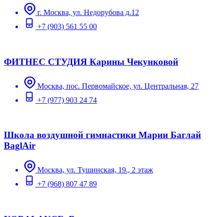
г. Москва, ул. Недорубова д.12
+7 (903) 561 55 00
ФИТНЕС СТУДИЯ Карины Чекунковой
Москва, пос. Первомайское, ул. Центральная, 27
+7 (977) 903 24 74
Школа воздушной гимнастики Марии Баглай
BaglAir
Москва, ул. Тушинская, 19., 2 этаж
+7 (968) 807 47 89