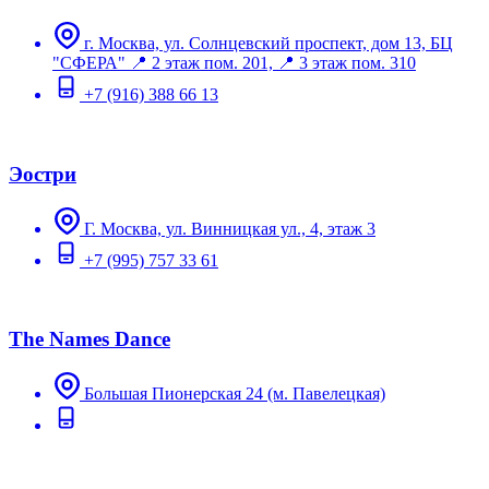
г. Москва, ул. Солнцевский проспект, дом 13, БЦ
"СФЕРА" 📍 2 этаж пом. 201, 📍 3 этаж пом. 310
+7 (916) 388 66 13
Эостри
Г. Москва, ул. Винницкая ул., 4, этаж 3
+7 (995) 757 33 61
The Names Dance
Большая Пионерская 24 (м. Павелецкая)