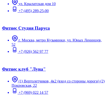
ул. Крылатская дом 10
+7 (495) 289-25-00
Фитнес Студия Паруса
г. Москва, метро Кузьминки, ул. Юных Ленинцев,
52
+7 (926) 562 97 77
Фитнес клуб "Луна"
(1) Вертолетчиков, 4к2 (вход со стороны дороги) (2)
Покровская, 22
+7 (969) 022 14 57