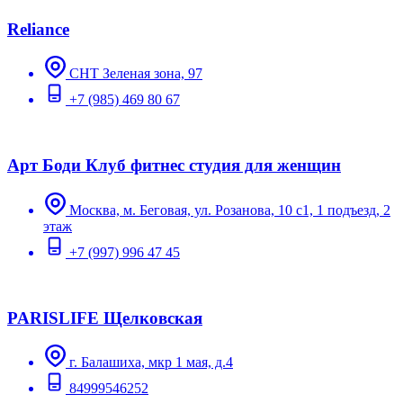
Reliance
СНТ Зеленая зона, 97
+7 (985) 469 80 67
Арт Боди Клуб фитнес студия для женщин
Москва, м. Беговая, ул. Розанова, 10 с1, 1 подъезд, 2
этаж
+7 (997) 996 47 45
PARISLIFE Щелковская
г. Балашиха, мкр 1 мая, д.4
84999546252