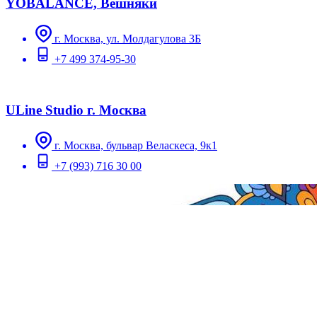
YOBALANCE, Вешняки
г. Москва, ул. Молдагулова 3Б
+7 499 374-95-30
ULine Studio г. Москва
г. Москва, бульвар Веласкеса, 9к1
+7 (993) 716 30 00