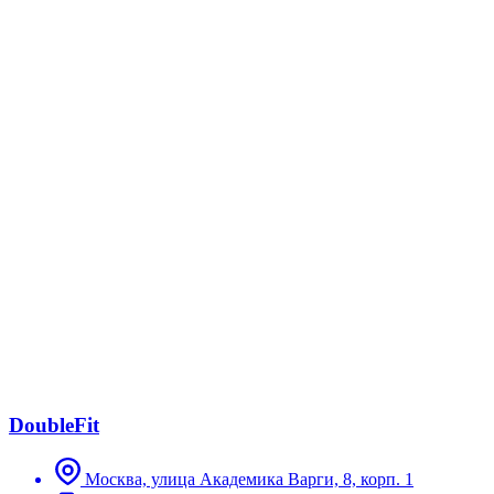
DoubleFit
Москва, улица Академика Варги, 8, корп. 1