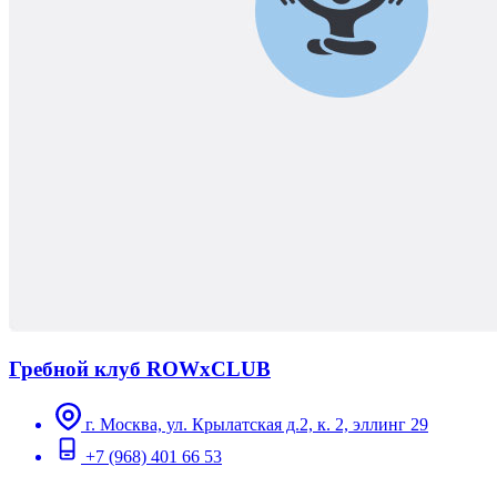
Гребной клуб ROWxCLUB
г. Москва, ул. Крылатская д.2, к. 2, эллинг 29
+7 (968) 401 66 53