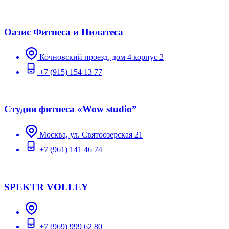
Оазис Фитнеса и Пилатеса
Кочновский проезд, дом 4 корпус 2
+7 (915) 154 13 77
Студия фитнеса «Wow studio”
Москва, ул. Святоозерская 21
+7 (961) 141 46 74
SPEKTR VOLLEY
+7 (969) 999 62 80