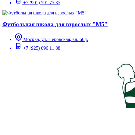
+7 (901) 591 75 35
Футбольная школа для взрослых "М5"
Москва, ул. Перовская, вл. 66д.
+7 (925) 096 11 88