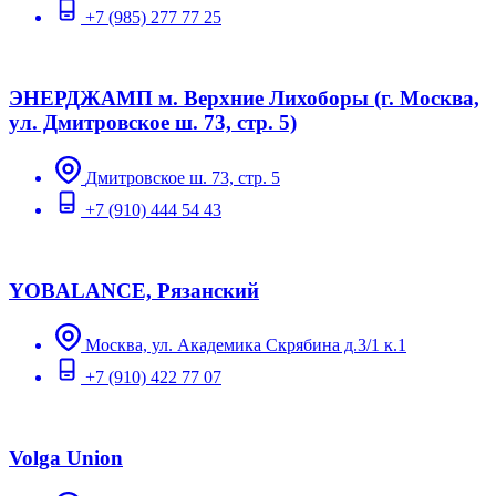
+7 (985) 277 77 25
ЭНЕРДЖАМП м. Верхние Лихоборы (г. Москва,
ул. Дмитровское ш. 73, стр. 5)
Дмитровское ш. 73, стр. 5
+7 (910) 444 54 43
YOBALANCE, Рязанский
Москва, ул. Академика Скрябина д.3/1 к.1
+7 (910) 422 77 07
Volga Union