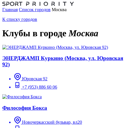
Главная
Список городов
Москва
К списку городов
Клубы в городе
Москва
ЭНЕРДЖАМП Куркино (Москва, ул. Юровская
92)
Юровская 92
+7 (953) 886 60 06
Философия Бокса
Новочеркасский бульвар, вл20