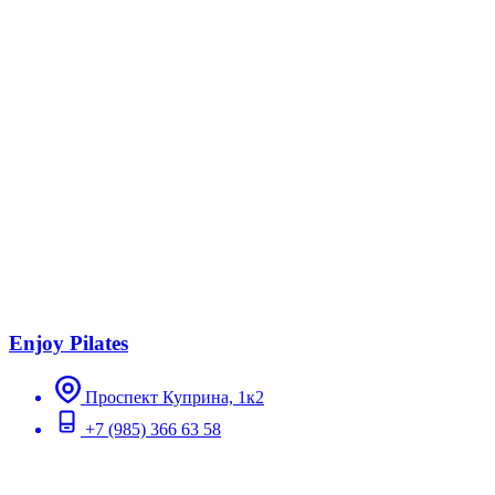
Enjoy Pilates
Проспект Куприна, 1к2
+7 (985) 366 63 58