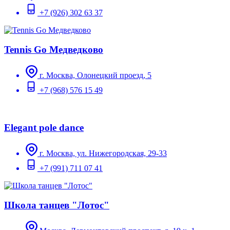
+7 (926) 302 63 37
Tennis Go Медведково
г. Москва, Олонецкий проезд, 5
+7 (968) 576 15 49
Elegant pole dance
г. Москва, ул. Нижегородская, 29-33
+7 (991) 711 07 41
Школа танцев "Лотос"