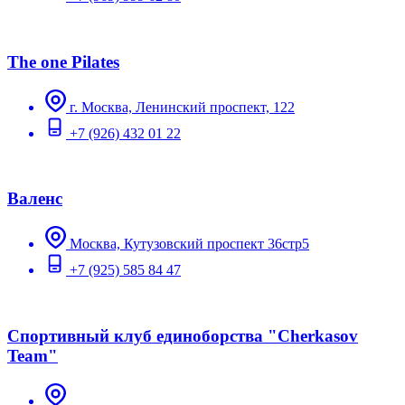
The one Pilates
г. Москва, Ленинский проспект, 122
+7 (926) 432 01 22
Валенс
Москва, Кутузовский проспект 36стр5
+7 (925) 585 84 47
Спортивный клуб единоборства "Cherkasov
Team"