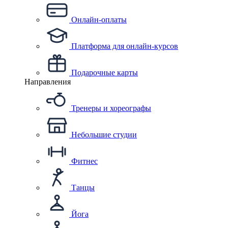
Онлайн-оплаты
Платформа для онлайн-курсов
Подарочные карты
Направления
Тренеры и хореографы
Небольшие студии
Фитнес
Танцы
Йога