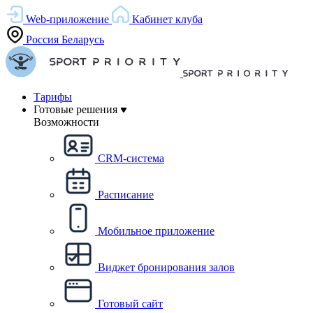
Web-приложение
Кабинет клуба
Россия
Беларусь
Тарифы
Готовые решения
Возможности
CRM-система
Расписание
Мобильное приложение
Виджет бронирования залов
Готовый сайт