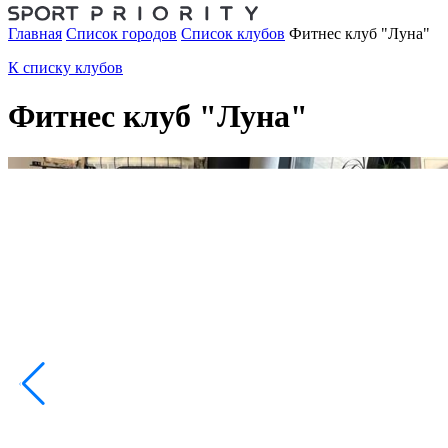
Главная
Список городов
Список клубов
Фитнес клуб "Луна"
К списку клубов
Фитнес клуб "Луна"