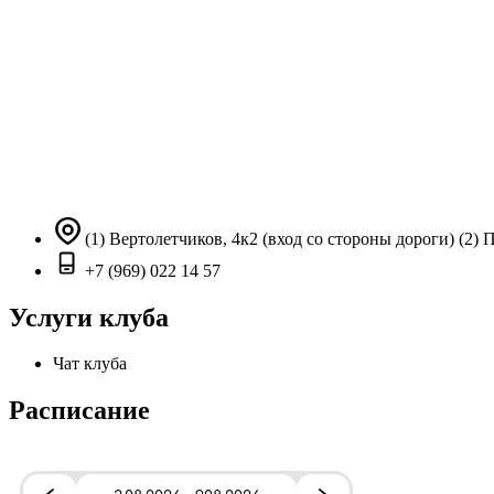
(1) Вертолетчиков, 4к2 (вход со стороны дороги) (2) 
+7 (969) 022 14 57
Услуги клуба
Чат клуба
Расписание