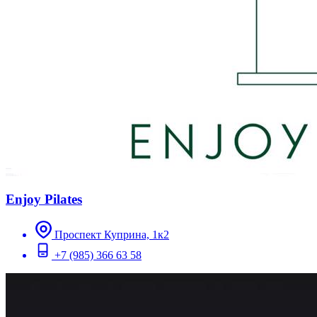
Enjoy Pilates
Проспект Куприна, 1к2
+7 (985) 366 63 58