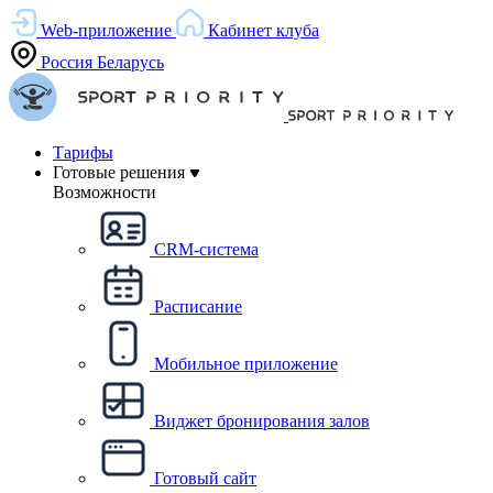
Web-приложение
Кабинет клуба
Россия
Беларусь
Тарифы
Готовые решения
Возможности
CRM-система
Расписание
Мобильное приложение
Виджет бронирования залов
Готовый сайт