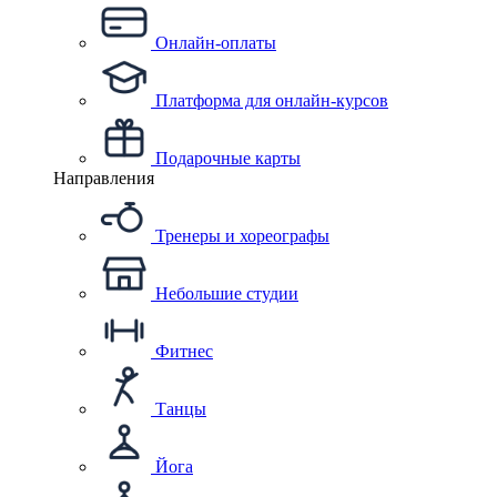
Онлайн-оплаты
Платформа для онлайн-курсов
Подарочные карты
Направления
Тренеры и хореографы
Небольшие студии
Фитнес
Танцы
Йога