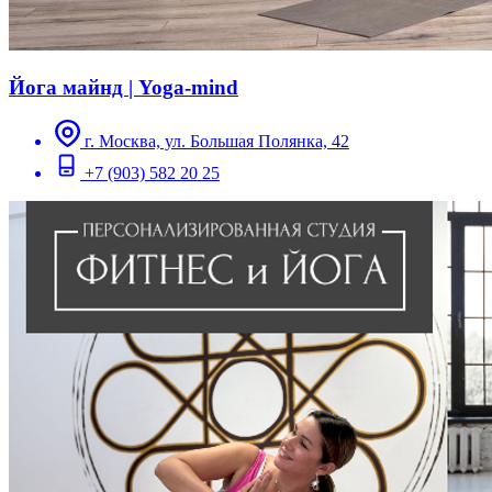
Йога майнд | Yoga-mind
г. Москва, ул. Большая Полянка, 42
+7 (903) 582 20 25