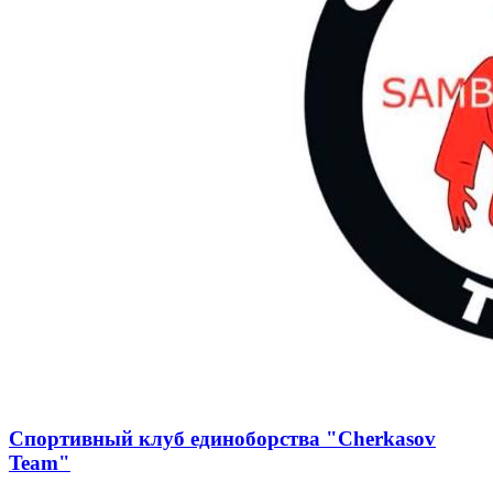
Спортивный клуб единоборства "Cherkasov
Team"