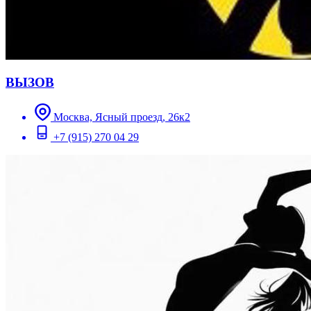
ВЫЗОВ
Москва, Ясный проезд, 26к2
+7 (915) 270 04 29