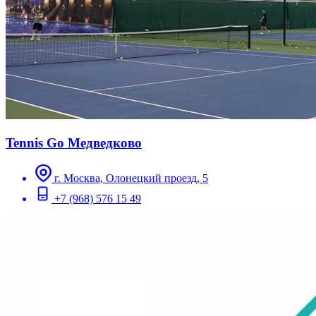
Tennis Go Медведково
г. Москва, Олонецкий проезд, 5
+7 (968) 576 15 49