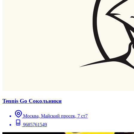
Tennis Go Сокольники
Москва, Майский просек, 7 ст7
9685761549