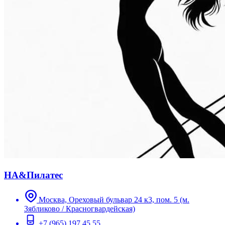
НА&Пилатес
Москва, Ореховый бульвар 24 к3, пом. 5 (м.
Зябликово / Красногвардейская)
+7 (965) 197 45 55