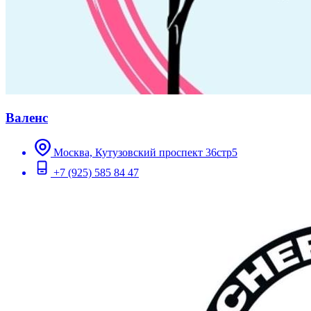
Валенс
Москва, Кутузовский проспект 36стр5
+7 (925) 585 84 47