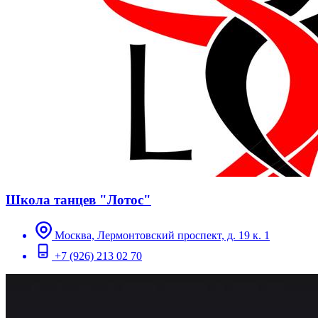
Школа танцев "Лотос"
Москва, Лермонтовский проспект, д. 19 к. 1
+7 (926) 213 02 70