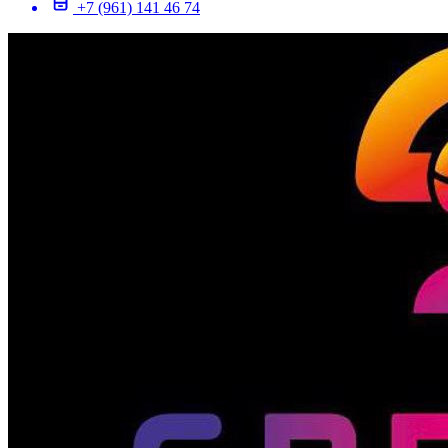
+7 (961) 141 46 74