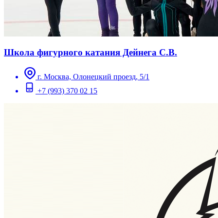
Школа фигурного катания Дейнега С.В.
г. Москва, Олонецкий проезд, 5/1
+7 (993) 370 02 15