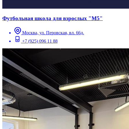
Футбольная школа для взрослых "М5"
Москва, ул. Перовская, вл. 66д.
+7 (925) 096 11 88