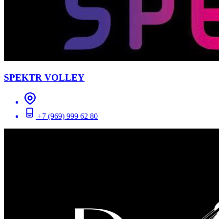
SPEKTR VOLLEY
+7 (969) 999 62 80