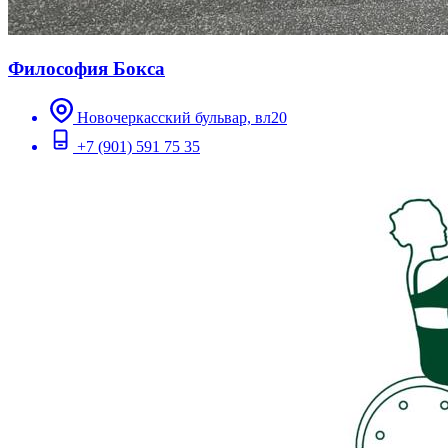
Философия Бокса
Новочеркасский бульвар, вл20
+7 (901) 591 75 35