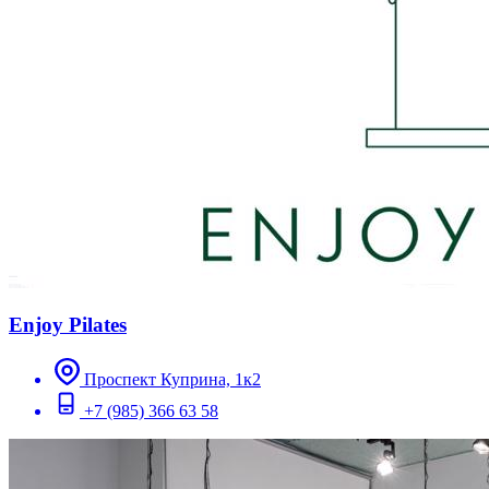
Enjoy Pilates
Проспект Куприна, 1к2
+7 (985) 366 63 58