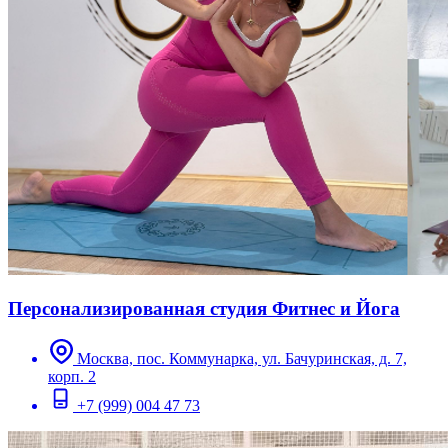
Персонализированная студия Фитнес и Йога
Москва, пос. Коммунарка, ул. Бачуринская, д. 7,
корп. 2
+7 (999) 004 47 73