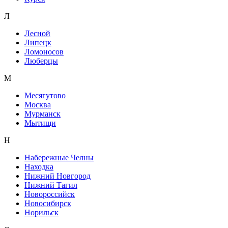
Л
Лесной
Липецк
Ломоносов
Люберцы
М
Месягутово
Москва
Мурманск
Мытищи
Н
Набережные Челны
Находка
Нижний Новгород
Нижний Тагил
Новороссийск
Новосибирск
Норильск