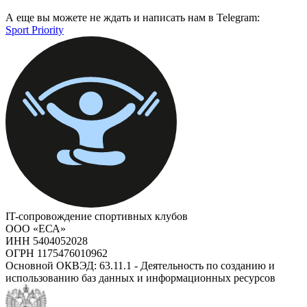
А еще вы можете не ждать и написать нам в Telegram:
Sport Priority
IT-сопровождение спортивных клубов
ООО «ЕСА»
ИНН 5404052028
ОГРН 1175476010962
Основной ОКВЭД: 63.11.1 - Деятельность по созданию и
использованию баз данных и информационных ресурсов