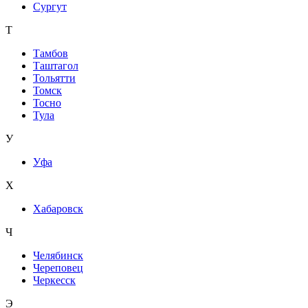
Сургут
Т
Тамбов
Таштагол
Тольятти
Томск
Тосно
Тула
У
Уфа
Х
Хабаровск
Ч
Челябинск
Череповец
Черкесск
Э