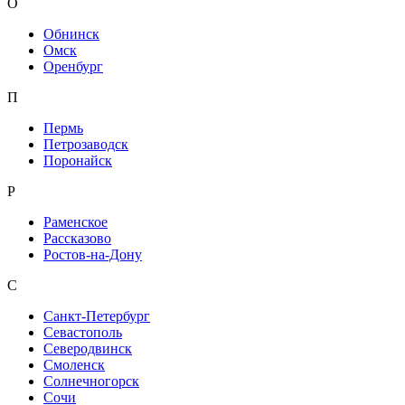
О
Обнинск
Омск
Оренбург
П
Пермь
Петрозаводск
Поронайск
Р
Раменское
Рассказово
Ростов-на-Дону
С
Санкт-Петербург
Севастополь
Северодвинск
Смоленск
Солнечногорск
Сочи