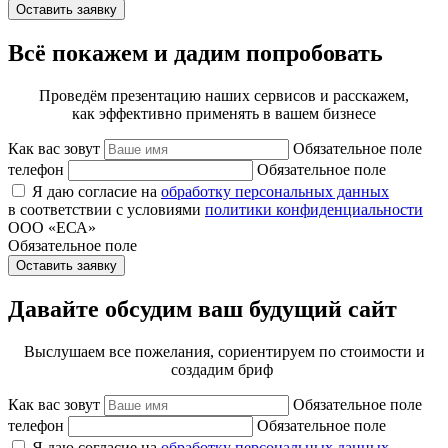
Оставить заявку
Всё покажем и дадим попробовать
Проведём презентацию наших сервисов и расскажем,
как эффективно применять в вашем бизнесе
Как вас зовут
Обязательное поле
телефон
Обязательное поле
Я даю согласие на
обработку персональных данных
в соответствии с условиями
политики конфиденциальности
ООО «ЕСА»
Обязательное поле
Оставить заявку
Давайте обсудим ваш будущий сайт
Выслушаем все пожелания, сориентируем по стоимости и
создадим бриф
Как вас зовут
Обязательное поле
телефон
Обязательное поле
Я даю согласие на
обработку персональных данных