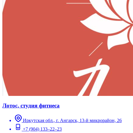
Лотос, студия фитнеса
Иркутская обл., г. Ангарск, ​13-й микрорайон, 26
+7 (904) 133‒22‒23