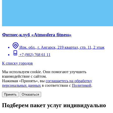
Фитнес-клуб «Atmosfera fitness»
Ирк. обл., г. Ангарск, 219 квартал, стр. 11, 2 этаж
+7 (902) 768 61 11
К списку городов
Мы используем cookie. Они помогают улучшить
взаимодействие с сайтом.
Нажимая «Принять», вы
соглашаетесь на обработку
персональных данных
в соответствии с
Политикой
.
Принять
Отказаться
Подберем пакет услуг индивидуально