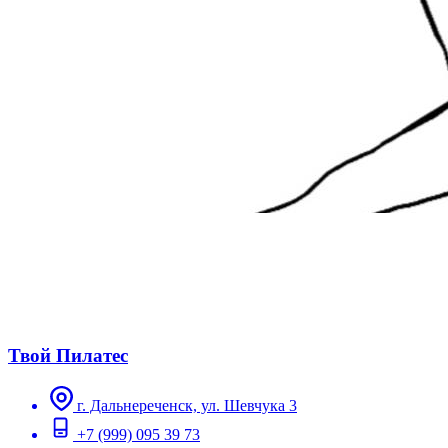
Твой Пилатес
г. Дальнереченск, ул. Шевчука 3
+7 (999) 095 39 73