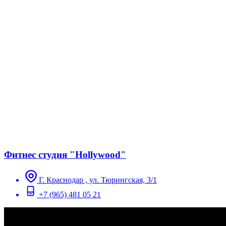
Фитнес студия "Hollywood"
Г. Краснодар , ул. Тюрингская, 3/1
+7 (965) 481 05 21