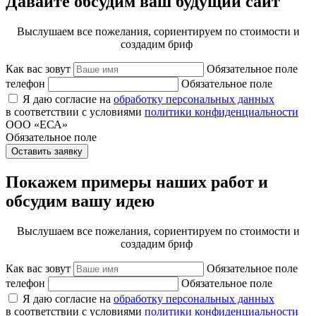
Давайте обсудим ваш будущий сайт
Выслушаем все пожелания, сориентируем по стоимости и
создадим бриф
Как вас зовут
Обязательное поле
телефон
Обязательное поле
Я даю согласие на
обработку персональных данных
в соответствии с условиями
политики конфиденциальности
ООО «ЕСА»
Обязательное поле
Оставить заявку
Покажем примеры наших работ и
обсудим вашу идею
Выслушаем все пожелания, сориентируем по стоимости и
создадим бриф
Как вас зовут
Обязательное поле
телефон
Обязательное поле
Я даю согласие на
обработку персональных данных
в соответствии с условиями
политики конфиденциальности