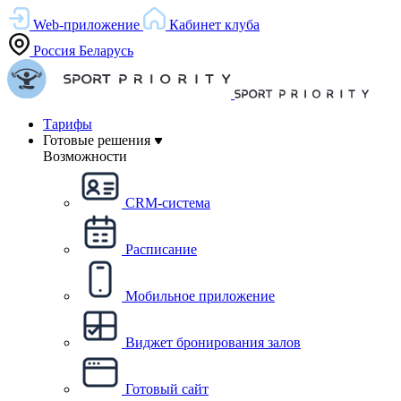
Web-приложение
Кабинет клуба
Россия
Беларусь
Тарифы
Готовые решения
Возможности
CRM-система
Расписание
Мобильное приложение
Виджет бронирования залов
Готовый сайт