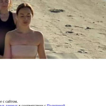
 с сайтом.
ных данных
в соответствии с
Политикой
.