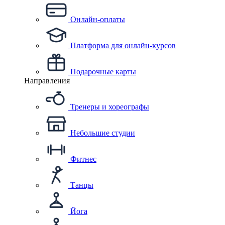
Онлайн-оплаты
Платформа для онлайн-курсов
Подарочные карты
Направления
Тренеры и хореографы
Небольшие студии
Фитнес
Танцы
Йога