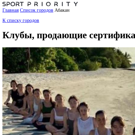
Главная
Список городов
Абакан
К списку городов
Клубы, продающие сертифика