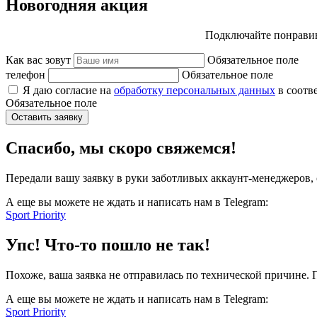
Новогодняя акция
Подключайте понравив
Как вас зовут
Обязательное поле
телефон
Обязательное поле
Я даю согласие на
обработку персональных данных
в соотв
Обязательное поле
Оставить заявку
Спасибо, мы скоро свяжемся!
Передали вашу заявку в руки заботливых аккаунт-менеджеров, 
А еще вы можете не ждать и написать нам в Telegram:
Sport Priority
Упс! Что-то пошло не так!
Похоже, ваша заявка не отправилась по технической причине.
А еще вы можете не ждать и написать нам в Telegram:
Sport Priority