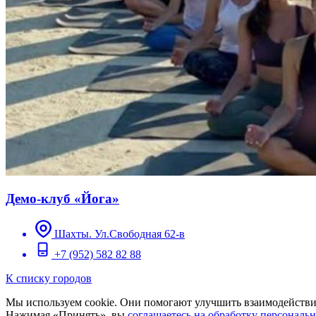
Демо-клуб «Йога»
Шахты. Ул.Свободная 62-в
+7 (952) 582 82 88
К списку городов
Мы используем cookie. Они помогают улучшить взаимодействие
Нажимая «Принять», вы
соглашаетесь на обработку персональ