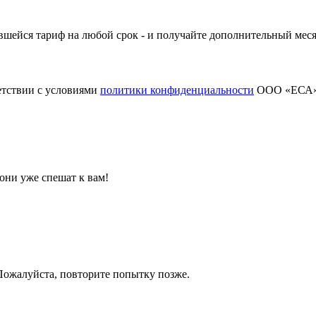
шейся тариф на любой срок - и получайте дополнительный меся
етствии с условиями
политики конфиденциальности
ООО «ЕСА
они уже спешат к вам!
 Пожалуйста, повторите попытку позже.