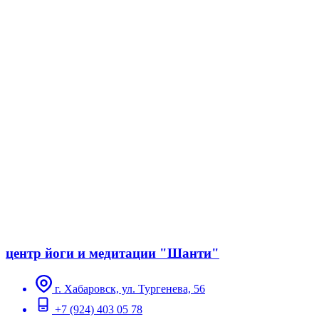
центр йоги и медитации "Шанти"
г. Хабаровск, ул. Тургенева, 56
+7 (924) 403 05 78