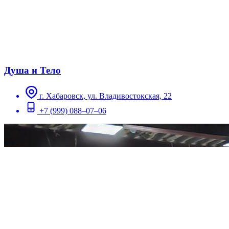
Душа и Тело
г. Хабаровск, ​ул. Владивостокская, 22
+7 (999) 088‒07‒06