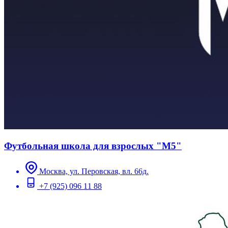
Футбольная школа для взрослых "М5"
Москва, ул. Перовская, вл. 66д.
+7 (925) 096 11 88