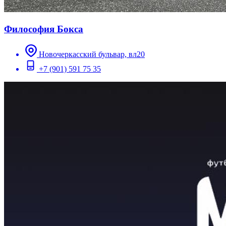
Философия Бокса
Новочеркасский бульвар, вл20
+7 (901) 591 75 35