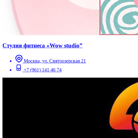
Студия фитнеса «Wow studio”
Москва, ул. Святоозерская 21
+7 (961) 141 46 74