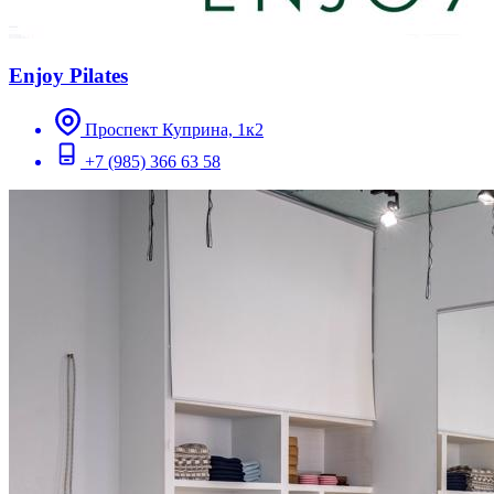
Enjoy Pilates
Проспект Куприна, 1к2
+7 (985) 366 63 58