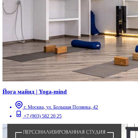
Йога майнд | Yoga-mind
г. Москва, ул. Большая Полянка, 42
+7 (903) 582 20 25