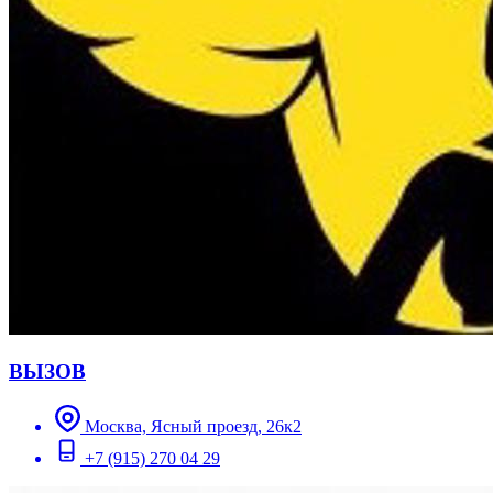
ВЫЗОВ
Москва, Ясный проезд, 26к2
+7 (915) 270 04 29