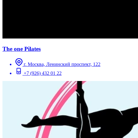
The one Pilates
г. Москва, Ленинский проспект, 122
+7 (926) 432 01 22