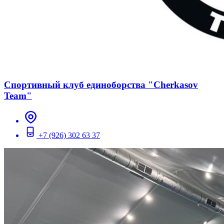
Спортивный клуб единоборства "Cherkasov
Team"
+7 (926) 302 63 37