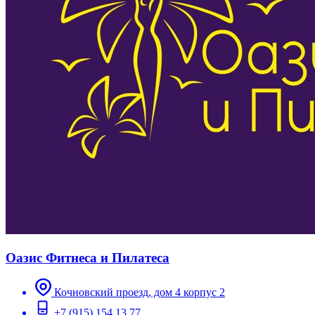
Оазис Фитнеса и Пилатеса
Кочновский проезд, дом 4 корпус 2
+7 (915) 154 13 77