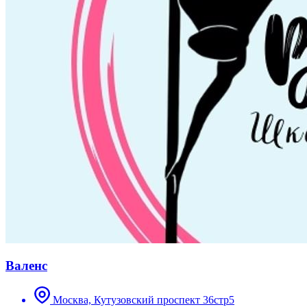
Валенс
Москва, Кутузовский проспект 36стр5