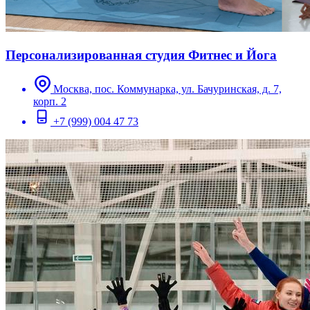
Персонализированная студия Фитнес и Йога
Москва, пос. Коммунарка, ул. Бачуринская, д. 7,
корп. 2
+7 (999) 004 47 73