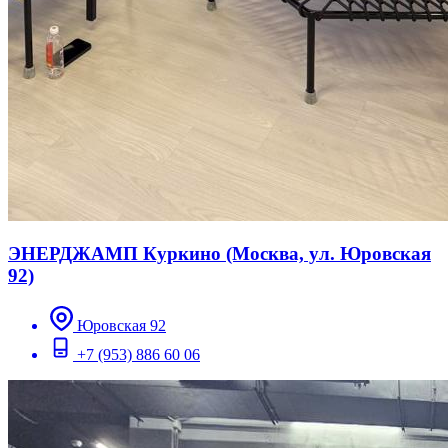
ЭНЕРДЖАМП Куркино (Москва, ул. Юровская
92)
Юровская 92
+7 (953) 886 60 06