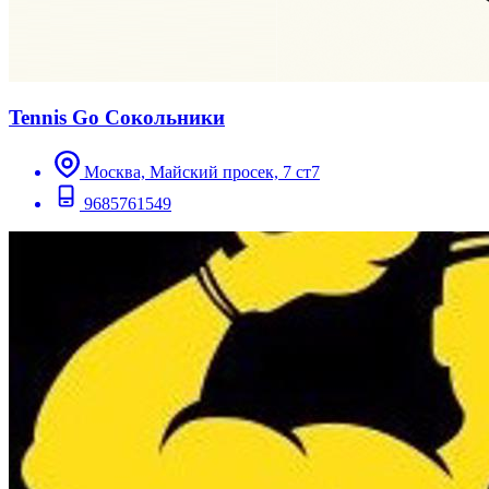
Tennis Go Сокольники
Москва, Майский просек, 7 ст7
9685761549