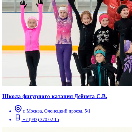
Школа фигурного катания Дейнега С.В.
г. Москва, Олонецкий проезд, 5/1
+7 (993) 370 02 15