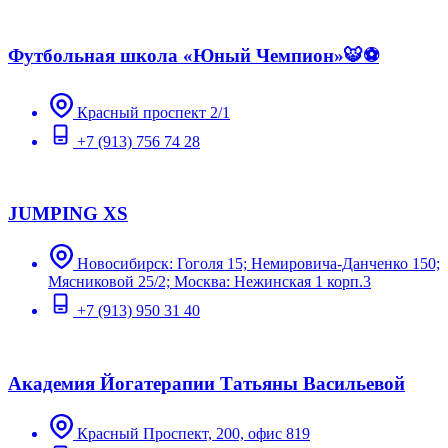
Футбольная школа «Юный Чемпион»🐯⚽️
Красный проспект 2/1
+7 (913) 756 74 28
JUMPING XS
Новосибирск: Гоголя 15; Немировича-Данченко 150;
Мясниковой 25/2; Москва: Нежинская 1 корп.3
+7 (913) 950 31 40
Академия Йогатерапии Татьяны Васильевой
Красный Проспект, 200, офис 819