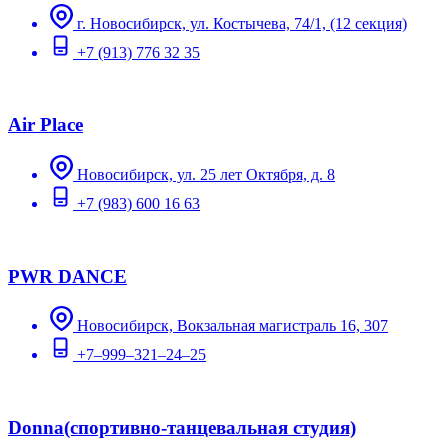
г. Новосибирск, ул. Костычева, 74/1, (12 секция)
+7 (913) 776 32 35
Air Place
Новосибирск, ул. 25 лет Октября, д. 8
+7 (983) 600 16 63
PWR DANCE
Новосибирск, Вокзальная магистраль 16, 307
+7‒999‒321‒24‒25
Donna(спортивно-танцевальная студия)