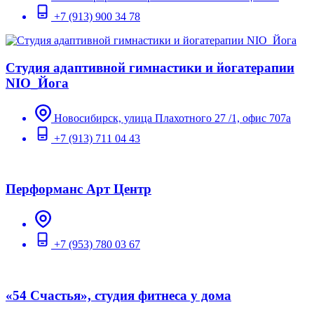
+7 (913) 900 34 78
Студия адаптивной гимнастики и йогатерапии
NIO_Йога
Новосибирск, улица Плахотного 27 /1, офис 707а
+7 (913) 711 04 43
Перформанс Арт Центр
+7 (953) 780 03 67
«54 Счастья», студия фитнеса у дома