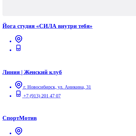
Йога студия «СИЛА внутри тебя»
Линия | Женский клуб
г. Новосибирск, ул. Аникина, 31
+7 (913) 201 47 07
СпортМотив