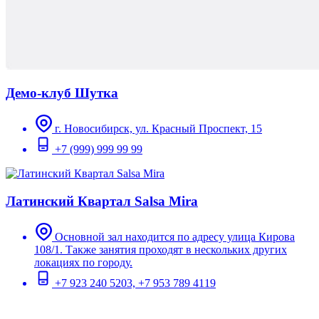
Демо-клуб Шутка
г. Новосибирск, ул. Красный Проспект, 15
+7 (999) 999 99 99
Латинский Квартал Salsa Mira
Основной зал находится по адресу улица Кирова
108/1. Также занятия проходят в нескольких других
локациях по городу.
+7 923 240 5203, +7 953 789 4119