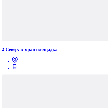
2 Север: вторая площадка