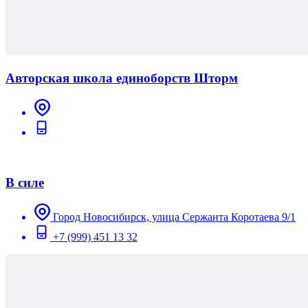
Авторская школа единоборств Шторм
В силе
Город Новосибирск, улица Сержанта Коротаева 9/1
+7 (999) 451 13 32