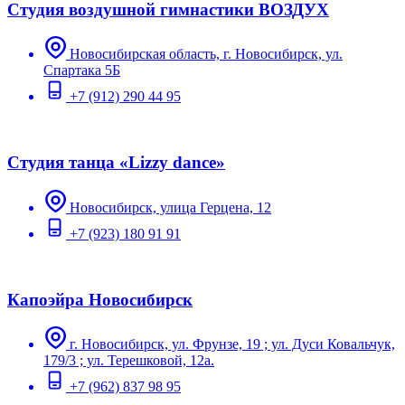
Студия воздушной гимнастики ВОЗДУХ
Новосибирская область, г. Новосибирск, ул.
Спартака 5Б
+7 (912) 290 44 95
Студия танца «Lizzy dance»
Новосибирск, улица Герцена, 12
+7 (923) 180 91 91
Капоэйра Новосибирск
г. Новосибирск, ул. Фрунзе, 19 ; ул. Дуси Ковальчук,
179/3 ; ул. Терешковой, 12а.
+7 (962) 837 98 95