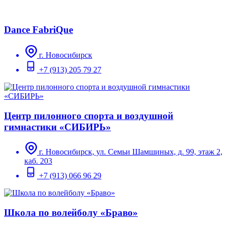
Dance FabriQue
г. Новосибирск
+7 (913) 205 79 27
Центр пилонного спорта и воздушной
гимнастики «СИБИРЬ»
г. Новосибирск, ул. Семьи Шамшиных, д. 99, этаж 2,
каб. 203
+7 (913) 066 96 29
Школа по волейболу «Браво»