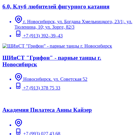
6.0, Клуб любителей фигурного катания
г. Новосибирск, ул. Богдана Хмельницкого, 23/1;. ул.
Тюленина, 10; ул. Зорге, 82/3
+7 (913) 392–39–43
ШИиСТ "Грифон" - парные танцы г.
Новосибирск
Новосибирск. ул. Советская 52
+7 (913) 378 75 33
Академия Пилатеса Анны Кайзер
+7 (993) 027 43 68