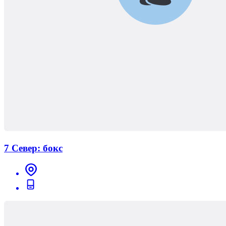
7 Север: бокс