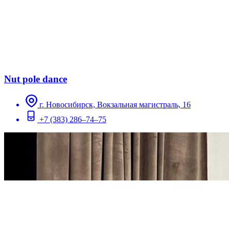
Nut pole dance
г. Новосибирск, Вокзальная магистраль, 16
+7 (383) 286–74–75