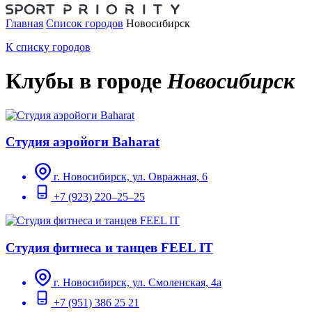
Главная
Список городов
Новосибирск
К списку городов
Клубы в городе
Новосибирск
Студия аэройоги Baharat
г. Новосибирск, ул. Овражная, 6
+7 (923) 220–25–25
Студия фитнеса и танцев FEEL IT
г. Новосибирск, ул. Смоленская, 4а
+7 (951) 386 25 21