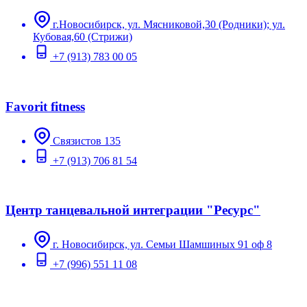
г.Новосибирск, ул. Мясниковой,30 (Родники); ул.
Кубовая,60 (Стрижи)
+7 (913) 783 00 05
Favorit fitness
Связистов 135
+7 (913) 706 81 54
Центр танцевальной интеграции "Ресурс"
г. Новосибирск, ул. Семьи Шамшиных 91 оф 8
+7 (996) 551 11 08