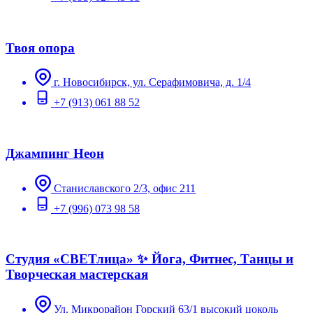
Твоя опора
г. Новосибирск, ул. Серафимовича, д. 1/4
+7 (913) 061 88 52
Джампинг Неон
Станиславского 2/3, офис 211
+7 (996) 073 98 58
Студия «СВЕТлица» ✨ Йога, Фитнес, Танцы и
Творческая мастерская
Ул. Микрорайон Горский 63/1 высокий цоколь