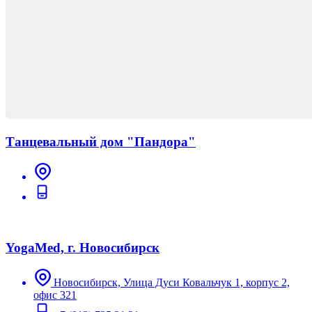
Танцевальный дом "Пандора"
YogaMed, г. Новосибирск
Новосибирск, Улица Дуси Ковальчук 1, корпус 2,
офис 321