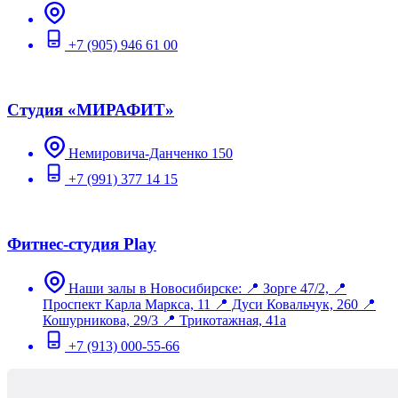
+7 (905) 946 61 00
Студия «МИРАФИТ»
Немировича-Данченко 150
+7 (991) 377 14 15
Фитнес-студия Play
Наши залы в Новосибирске: 📍 Зорге 47/2, 📍
Проспект Карла Маркса, 11 📍 Дуси Ковальчук, 260 📍
Кошурникова, 29/3 📍 Трикотажная, 41а
+7 (913) 000-55-66