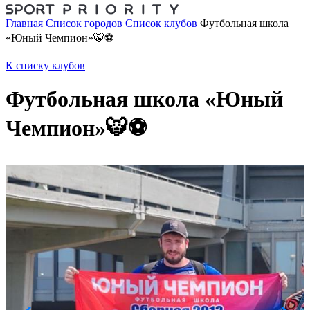
Главная
Список городов
Список клубов
Футбольная школа
«Юный Чемпион»🐯⚽️
К списку клубов
Футбольная школа «Юный
Чемпион»🐯⚽️