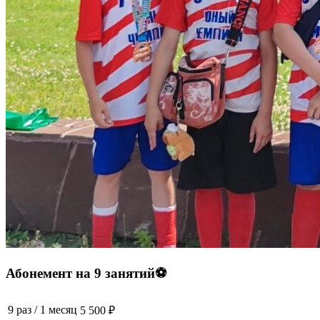
Абонемент на 9 занятий⚽️
9 раз
/
1 месяц
5 500 ₽