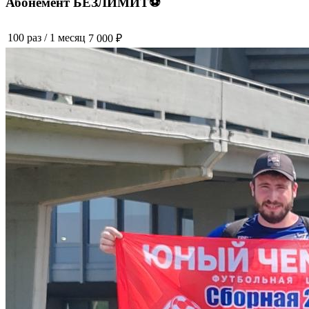
Абонемент БЕЗЛИМИТ⚽️
100 раз
/
1 месяц
7 000 ₽