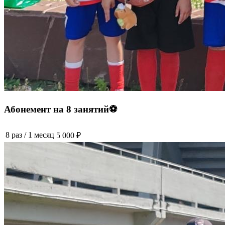
Абонемент на 8 занятий⚽️
8 раз
/
1 месяц
5 000 ₽