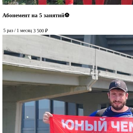
Абонемент на 5 занятий⚽️
5 раз
/
1 месяц
3 500 ₽