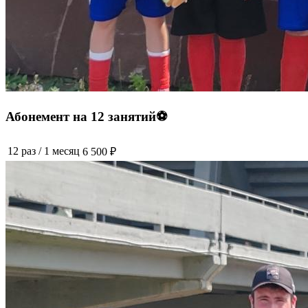
Абонемент на 12 занятий⚽️
12 раз
/
1 месяц
6 500 ₽