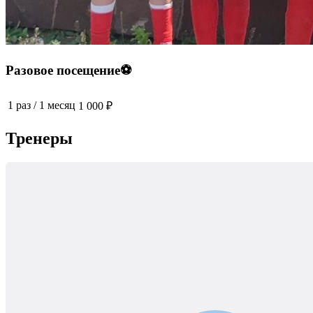
Разовое посещение⚽️
1 раз
/
1 месяц
1 000 ₽
Тренеры