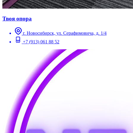
Твоя опора
г. Новосибирск, ул. Серафимовича, д. 1/4
+7 (913) 061 88 52