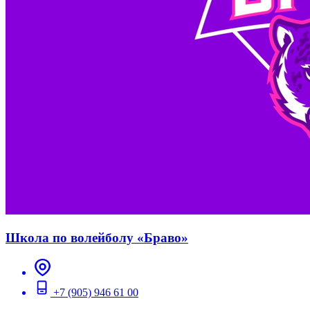
Школа по волейболу «Браво»
+7 (905) 946 61 00