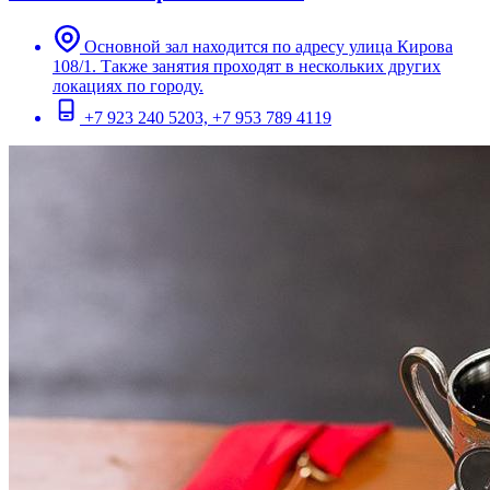
Основной зал находится по адресу улица Кирова
108/1. Также занятия проходят в нескольких других
локациях по городу.
+7 923 240 5203, +7 953 789 4119