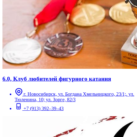
6.0, Клуб любителей фигурного катания
г. Новосибирск, ул. Богдана Хмельницкого, 23/1;. ул.
Тюленина, 10; ул. Зорге, 82/3
+7 (913) 392–39–43