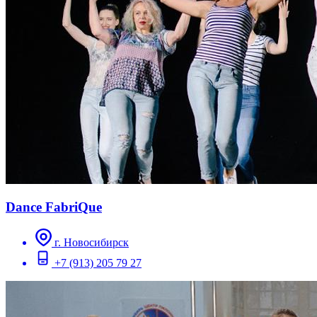
Dance FabriQue
г. Новосибирск
+7 (913) 205 79 27