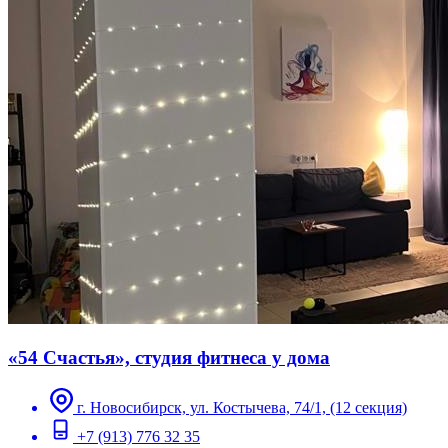
«54 Счастья», студия фитнеса у дома
г. Новосибирск, ул. Костычева, 74/1, (12 секция)
+7 (913) 776 32 35