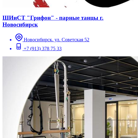
ШИиСТ "Грифон" - парные танцы г.
Новосибирск
Новосибирск. ул. Советская 52
+7 (913) 378 75 33