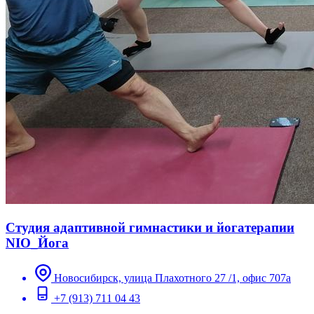
Студия адаптивной гимнастики и йогатерапии
NIO_Йога
Новосибирск, улица Плахотного 27 /1, офис 707а
+7 (913) 711 04 43