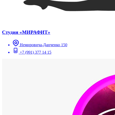
Студия «МИРАФИТ»
Немировича-Данченко 150
+7 (991) 377 14 15