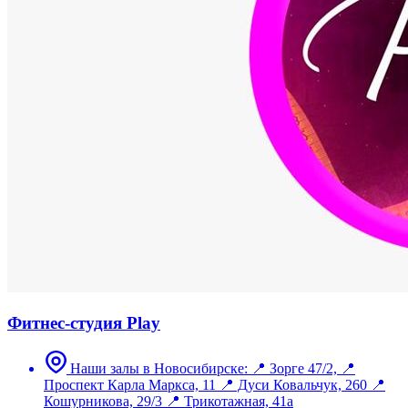
Фитнес-студия Play
Наши залы в Новосибирске: 📍 Зорге 47/2, 📍
Проспект Карла Маркса, 11 📍 Дуси Ковальчук, 260 📍
Кошурникова, 29/3 📍 Трикотажная, 41а