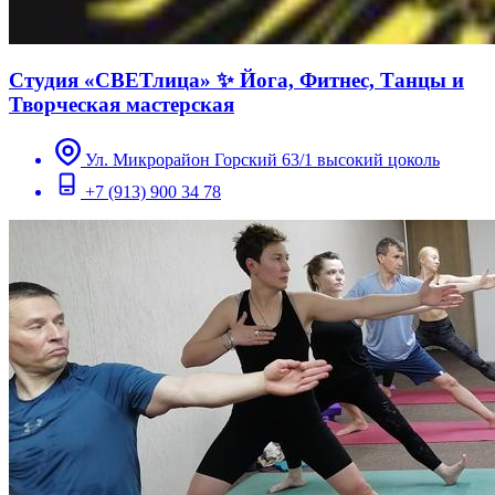
Студия «СВЕТлица» ✨ Йога, Фитнес, Танцы и
Творческая мастерская
Ул. Микрорайон Горский 63/1 высокий цоколь
+7 (913) 900 34 78