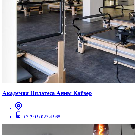
Академия Пилатеса Анны Кайзер
+7 (993) 027 43 68