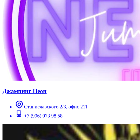
Джампинг Неон
Станиславского 2/3, офис 211
+7 (996) 073 98 58