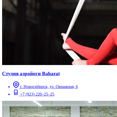
Студия аэройоги Baharat
г. Новосибирск, ул. Овражная, 6
+7 (923) 220–25–25