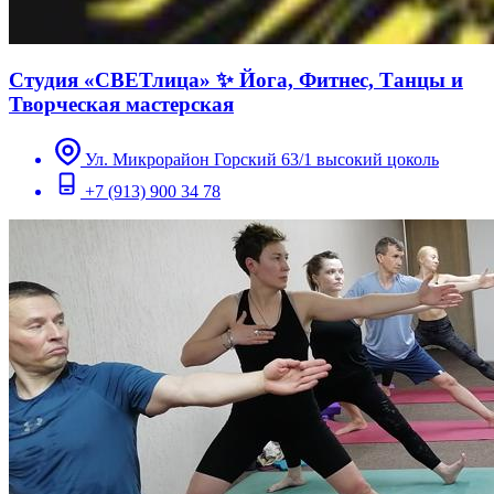
Студия «СВЕТлица» ✨ Йога, Фитнес, Танцы и
Творческая мастерская
Ул. Микрорайон Горский 63/1 высокий цоколь
+7 (913) 900 34 78