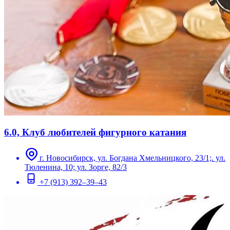
6.0, Клуб любителей фигурного катания
г. Новосибирск, ул. Богдана Хмельницкого, 23/1;. ул.
Тюленина, 10; ул. Зорге, 82/3
+7 (913) 392–39–43