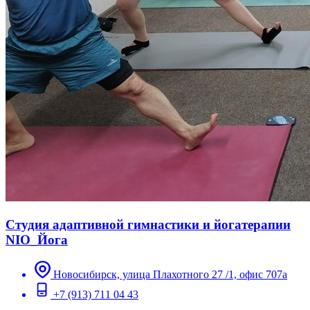
Студия адаптивной гимнастики и йогатерапии
NIO_Йога
Новосибирск, улица Плахотного 27 /1, офис 707а
+7 (913) 711 04 43