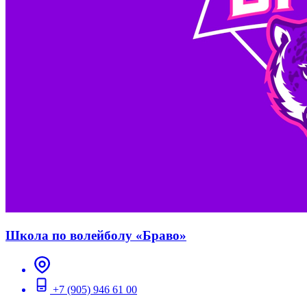
Школа по волейболу «Браво»
+7 (905) 946 61 00