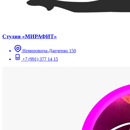
Студия «МИРАФИТ»
Немировича-Данченко 150
+7 (991) 377 14 15