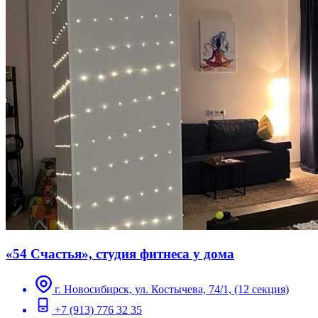
«54 Счастья», студия фитнеса у дома
г. Новосибирск, ул. Костычева, 74/1, (12 секция)
+7 (913) 776 32 35