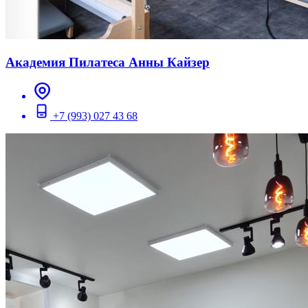
Академия Пилатеса Анны Кайзер
+7 (993) 027 43 68