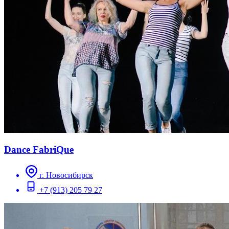
Dance FabriQue
г. Новосибирск
+7 (913) 205 79 27