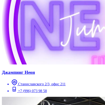
Джампинг Неон
Станиславского 2/3, офис 211
+7 (996) 073 98 58