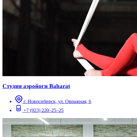
Студия аэройоги Baharat
г. Новосибирск, ул. Овражная, 6
+7 (923) 220–25–25