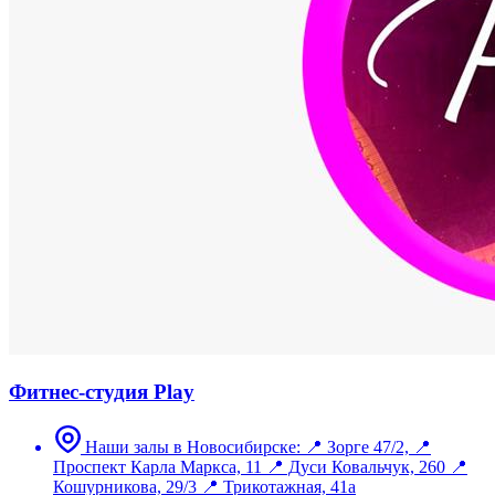
Фитнес-студия Play
Наши залы в Новосибирске: 📍 Зорге 47/2, 📍
Проспект Карла Маркса, 11 📍 Дуси Ковальчук, 260 📍
Кошурникова, 29/3 📍 Трикотажная, 41а