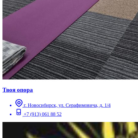
Твоя опора
г. Новосибирск, ул. Серафимовича, д. 1/4
+7 (913) 061 88 52