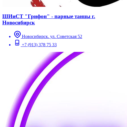
ШИиСТ "Грифон" - парные танцы г.
Новосибирск
Новосибирск. ул. Советская 52
+7 (913) 378 75 33