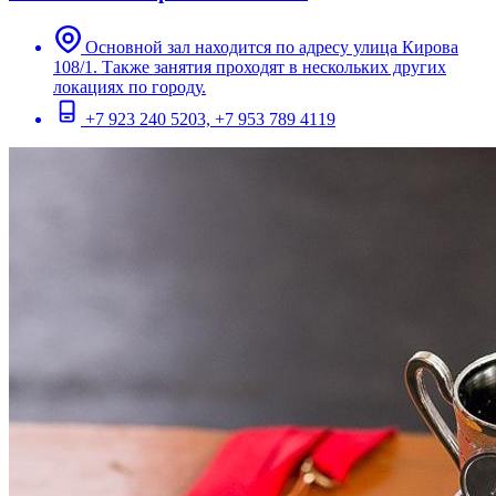
Основной зал находится по адресу улица Кирова
108/1. Также занятия проходят в нескольких других
локациях по городу.
+7 923 240 5203, +7 953 789 4119