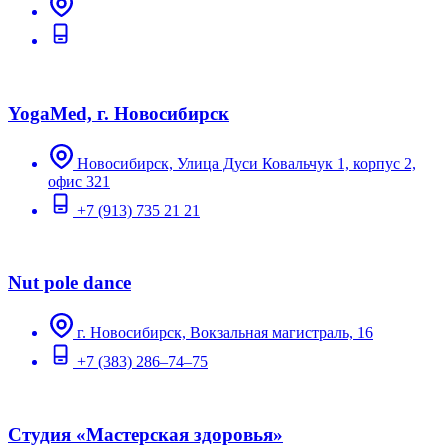
YogaMed, г. Новосибирск
Новосибирск, Улица Дуси Ковальчук 1, корпус 2,
офис 321
+7 (913) 735 21 21
Nut pole dance
г. Новосибирск, Вокзальная магистраль, 16
+7 (383) 286–74–75
Студия «Мастерская здоровья»