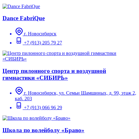
Dance FabriQue
г. Новосибирск
+7 (913) 205 79 27
Центр пилонного спорта и воздушной
гимнастики «СИБИРЬ»
г. Новосибирск, ул. Семьи Шамшиных, д. 99, этаж 2,
каб. 203
+7 (913) 066 96 29
Школа по волейболу «Браво»