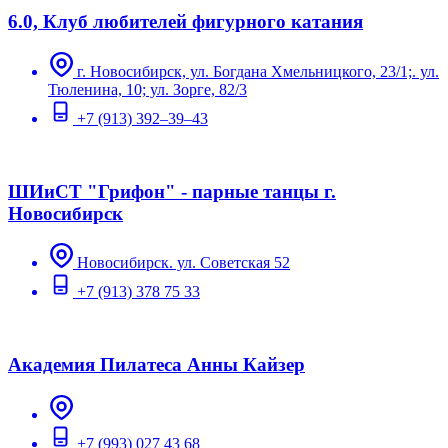
6.0, Клуб любителей фигурного катания
г. Новосибирск, ул. Богдана Хмельницкого, 23/1;. ул.
Тюленина, 10; ул. Зорге, 82/3
+7 (913) 392–39–43
ШИиСТ "Грифон" - парные танцы г.
Новосибирск
Новосибирск. ул. Советская 52
+7 (913) 378 75 33
Академия Пилатеса Анны Кайзер
+7 (993) 027 43 68