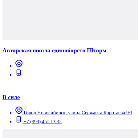
Авторская школа единоборств Шторм
В силе
Город Новосибирск, улица Сержанта Коротаева 9/1
+7 (999) 451 13 32