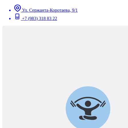
Ул. Сержанта-Коротаева, 9/1
+7 (983) 318 83 22