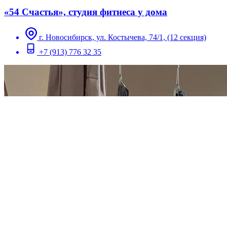
«54 Счастья», студия фитнеса у дома
г. Новосибирск, ул. Костычева, 74/1, (12 секция)
+7 (913) 776 32 35