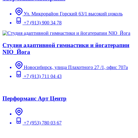
Ул. Микрорайон Горский 63/1 высокий цоколь
+7 (913) 900 34 78
Студия адаптивной гимнастики и йогатерапии
NIO_Йога
Новосибирск, улица Плахотного 27 /1, офис 707а
+7 (913) 711 04 43
Перформанс Арт Центр
+7 (953) 780 03 67