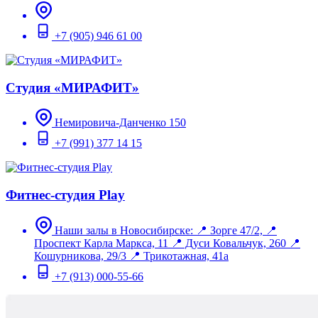
+7 (905) 946 61 00
Студия «МИРАФИТ»
Немировича-Данченко 150
+7 (991) 377 14 15
Фитнес-студия Play
Наши залы в Новосибирске: 📍 Зорге 47/2, 📍
Проспект Карла Маркса, 11 📍 Дуси Ковальчук, 260 📍
Кошурникова, 29/3 📍 Трикотажная, 41а
+7 (913) 000-55-66