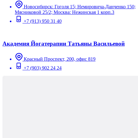
Новосибирск: Гоголя 15; Немировича-Данченко 150;
Мясниковой 25/2; Москва: Нежинская 1 корп.3
+7 (913) 950 31 40
Академия Йогатерапии Татьяны Васильевой
Красный Проспект, 200, офис 819
+7 (903) 902 24 24