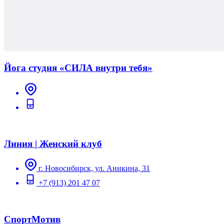
Йога студия «СИЛА внутри тебя»
Линия | Женский клуб
г. Новосибирск, ул. Аникина, 31
+7 (913) 201 47 07
СпортМотив