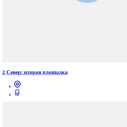
2 Север: вторая площадка