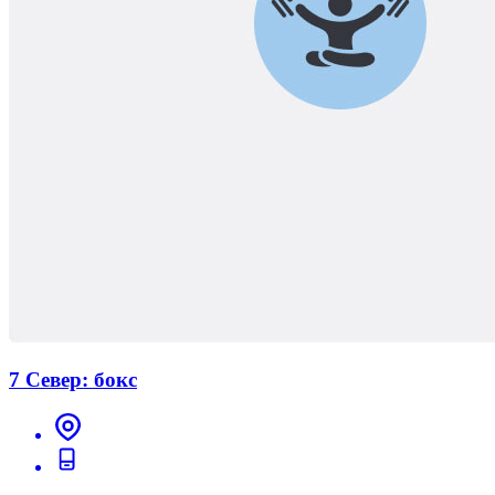
7 Север: бокс