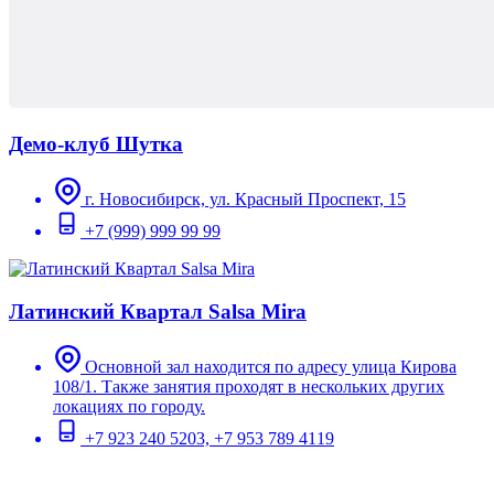
Демо-клуб Шутка
г. Новосибирск, ул. Красный Проспект, 15
+7 (999) 999 99 99
Латинский Квартал Salsa Mira
Основной зал находится по адресу улица Кирова
108/1. Также занятия проходят в нескольких других
локациях по городу.
+7 923 240 5203, +7 953 789 4119