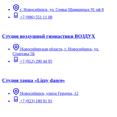
г. Новосибирск, ул. Семьи Шамшиных 91 оф 8
+7 (996) 551 11 08
Студия воздушной гимнастики ВОЗДУХ
Новосибирская область, г. Новосибирск, ул.
Спартака 5Б
+7 (912) 290 44 95
Студия танца «Lizzy dance»
Новосибирск, улица Герцена, 12
+7 (923) 180 91 91