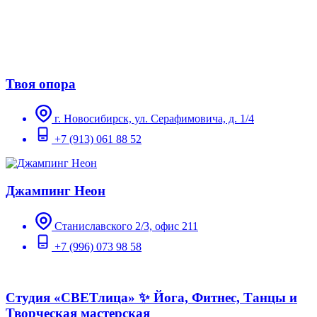
Твоя опора
г. Новосибирск, ул. Серафимовича, д. 1/4
+7 (913) 061 88 52
Джампинг Неон
Станиславского 2/3, офис 211
+7 (996) 073 98 58
Студия «СВЕТлица» ✨ Йога, Фитнес, Танцы и
Творческая мастерская