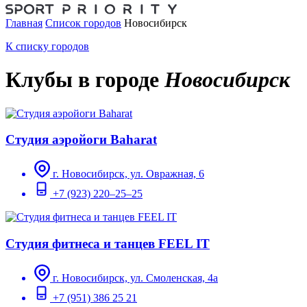
Главная
Список городов
Новосибирск
К списку городов
Клубы в городе
Новосибирск
Студия аэройоги Baharat
г. Новосибирск, ул. Овражная, 6
+7 (923) 220–25–25
Студия фитнеса и танцев FEEL IT
г. Новосибирск, ул. Смоленская, 4а
+7 (951) 386 25 21